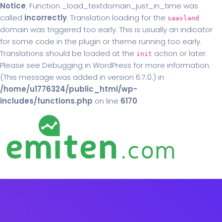
Notice
: Function _load_textdomain_just_in_time was
called
incorrectly
. Translation loading for the
saasland
domain was triggered too early. This is usually an indicator
for some code in the plugin or theme running too early.
Translations should be loaded at the
action or later.
init
Please see
Debugging in WordPress
for more information.
(This message was added in version 6.7.0.) in
/home/u1776324/public_html/wp-
includes/functions.php
on line
6170