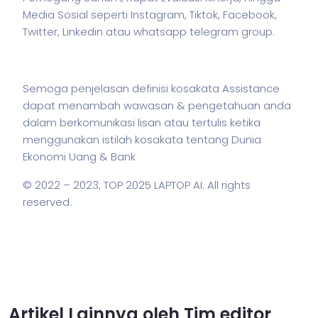
Media Sosial seperti Instagram, Tiktok, Facebook,
Twitter, Linkedin atau whatsapp telegram group.
Semoga penjelasan definisi kosakata Assistance
dapat menambah wawasan & pengetahuan anda
dalam berkomunikasi lisan atau tertulis ketika
menggunakan
istilah
kosakata tentang Dunia
Ekonomi Uang & Bank
© 2022 – 2023,
TOP 2025 LAPTOP AI
. All rights
reserved.
Artikel Lainnya oleh Tim editor