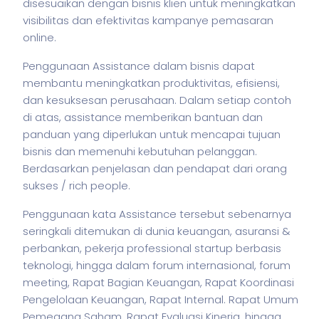
disesuaikan dengan
bisnis
klien untuk meningkatkan
visibilitas dan efektivitas kampanye pemasaran
online.
Penggunaan Assistance dalam
bisnis
dapat
membantu meningkatkan produktivitas, efisiensi,
dan kesuksesan perusahaan. Dalam setiap contoh
di atas, assistance memberikan bantuan dan
panduan yang diperlukan untuk mencapai tujuan
bisnis
dan memenuhi kebutuhan pelanggan.
Berdasarkan penjelasan dan pendapat dari orang
sukses / rich people.
Penggunaan kata Assistance tersebut sebenarnya
seringkali ditemukan di dunia keuangan, asuransi &
perbankan,
pekerja
professional startup berbasis
teknologi, hingga dalam forum internasional, forum
meeting, Rapat Bagian Keuangan, Rapat Koordinasi
Pengelolaan Keuangan, Rapat Internal. Rapat Umum
Pemegang Saham, Rapat Evaluasi Kinerja, hingga