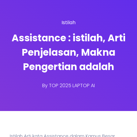
Istilah
Assistance : istilah, Arti
Penjelasan, Makna
Pengertian adalah
By
TOP 2025 LAPTOP AI
Istilah Arti kata Assistance dalam Kamus Besar