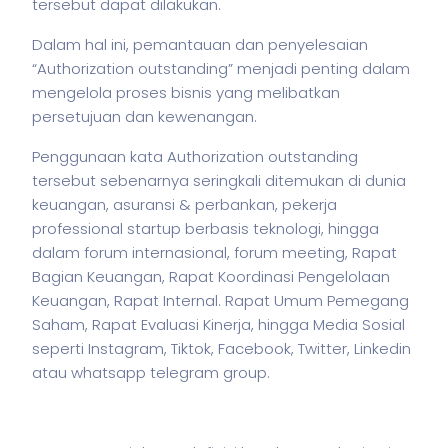
tersebut dapat dilakukan.
Dalam hal ini, pemantauan dan penyelesaian
“Authorization outstanding” menjadi penting dalam
mengelola proses
bisnis
yang melibatkan
persetujuan dan kewenangan.
Penggunaan kata Authorization outstanding
tersebut sebenarnya seringkali ditemukan di dunia
keuangan, asuransi & perbankan,
pekerja
professional startup berbasis teknologi, hingga
dalam forum internasional, forum meeting, Rapat
Bagian Keuangan, Rapat Koordinasi Pengelolaan
Keuangan, Rapat Internal. Rapat Umum Pemegang
Saham, Rapat Evaluasi Kinerja, hingga Media Sosial
seperti Instagram, Tiktok, Facebook, Twitter, Linkedin
atau whatsapp telegram group.