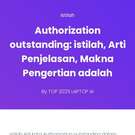
Istilah
Authorization
outstanding: istilah, Arti
Penjelasan, Makna
Pengertian adalah
By
TOP 2025 LAPTOP AI
Istilah Arti kata Authorization outstanding dalam