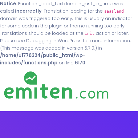
Notice
: Function _load_textdomain_just_in_time was
called
incorrectly
. Translation loading for the
saasland
domain was triggered too early. This is usually an indicator
for some code in the plugin or theme running too early.
Translations should be loaded at the
action or later.
init
Please see
Debugging in WordPress
for more information.
(This message was added in version 6.7.0.) in
/home/u1776324/public_html/wp-
includes/functions.php
on line
6170