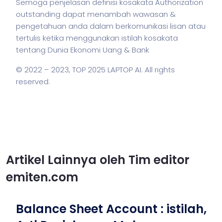
Semoga penjelasan definisi kosakata Authorization
outstanding dapat menambah wawasan &
pengetahuan anda dalam berkomunikasi lisan atau
tertulis ketika menggunakan
istilah
kosakata
tentang Dunia Ekonomi Uang & Bank
© 2022 – 2023,
TOP 2025 LAPTOP AI
. All rights
reserved.
Artikel Lainnya oleh Tim editor
emiten.com
Balance Sheet Account : istilah,