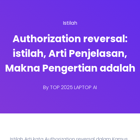
Istilah
Authorization reversal:
istilah, Arti Penjelasan,
Makna Pengertian adalah
By
TOP 2025 LAPTOP AI
Istilah Arti kata Authorization reversal dalam Kamus