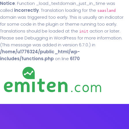
Notice
: Function _load_textdomain_just_in_time was
called
incorrectly
. Translation loading for the
saasland
domain was triggered too early. This is usually an indicator
for some code in the plugin or theme running too early.
Translations should be loaded at the
action or later.
init
Please see
Debugging in WordPress
for more information.
(This message was added in version 6.7.0.) in
/home/u1776324/public_html/wp-
includes/functions.php
on line
6170