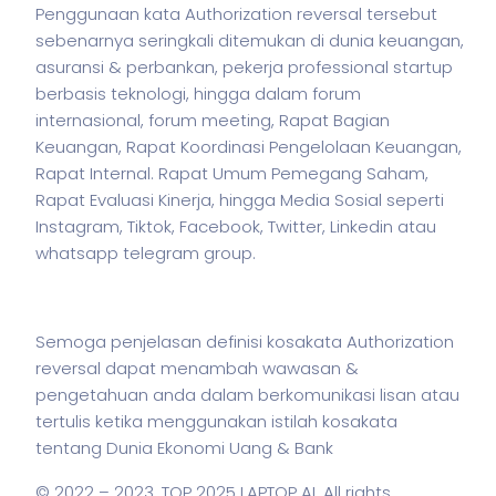
Penggunaan kata Authorization reversal tersebut
sebenarnya seringkali ditemukan di dunia keuangan,
asuransi & perbankan,
pekerja
professional startup
berbasis teknologi, hingga dalam forum
internasional, forum meeting, Rapat Bagian
Keuangan, Rapat Koordinasi Pengelolaan Keuangan,
Rapat Internal. Rapat Umum Pemegang Saham,
Rapat Evaluasi Kinerja, hingga Media Sosial seperti
Instagram, Tiktok, Facebook, Twitter, Linkedin atau
whatsapp telegram group.
Semoga penjelasan definisi kosakata Authorization
reversal dapat menambah wawasan &
pengetahuan anda dalam berkomunikasi lisan atau
tertulis ketika menggunakan
istilah
kosakata
tentang Dunia Ekonomi Uang & Bank
© 2022 – 2023,
TOP 2025 LAPTOP AI
. All rights