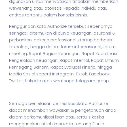
digunakan untuk menyatakan tindakan memberikan
wewenang atau otorisasi kepada individu atau
entitas tertentu dalam konteks
bisnis
.
Penggunaan kata Authorize tersebut sebenarnya
seringkali ditemukan di dunia keuangan, asuransi &
perbankan,
pekerja
professional startup berbasis
teknologi, hingga dalam forum internasional, forum
meeting, Rapat Bagian Keuangan, Rapat Koordinasi
Pengelolaan Keuangan, Rapat Internal. Rapat Umum
Pemegang Saham, Rapat Evaluasi Kinerja, hingga
Media Sosial seperti Instagram, Tiktok, Facebook,
Twitter, Linkedin atau whatsapp telegram group.
Semoga penjelasan definisi kosakata Authorize
dapat menambah wawasan & pengetahuan anda
dalam berkomunikasi lisan atau tertulis ketika
menggunakan
istilah
kosakata tentang Dunia