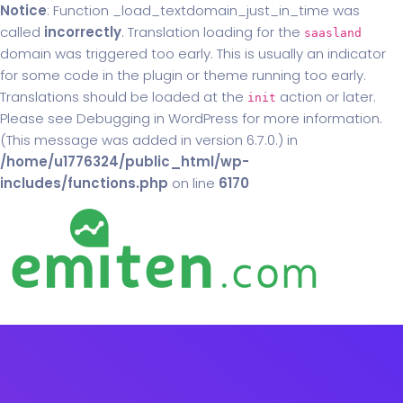
Notice
: Function _load_textdomain_just_in_time was
called
incorrectly
. Translation loading for the
saasland
domain was triggered too early. This is usually an indicator
for some code in the plugin or theme running too early.
Translations should be loaded at the
action or later.
init
Please see
Debugging in WordPress
for more information.
(This message was added in version 6.7.0.) in
/home/u1776324/public_html/wp-
includes/functions.php
on line
6170