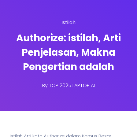
Istilah
Authorize: istilah, Arti
Penjelasan, Makna
Pengertian adalah
By
TOP 2025 LAPTOP AI
Istilah Arti kata Authorize dalam Kamus Besar