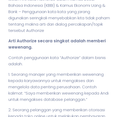
Bahasa Indonesia (KBBI) & Kamus Ekonomi Uang &
Bank – Penggunaan kata kata yang jarang
digunakan seringkali menyebabkan kita tidak paham
tentang makna arti dari dialog percakapan/topik
tersebut Authorize
Arti Authorize secara singkat adalah memberi
wewenang.
Contoh penggunaan kata “Authorize” dalam
bisnis
adalah:
1. Seorang manajer yang memberikan wewenang
kepada karyawannya untuk mengakses dan
mengelola data penting perusahaan.
Contoh
kalimat: “Saya memberikan wewenang kepada Andi
untuk mengakses database pelanggan.”
2. Seorang pelanggan yang memberikan otorisasi
kepada toko online untuk melakukan pembayaran