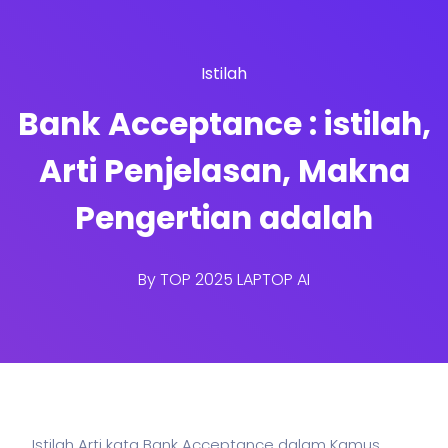
Istilah
Bank Acceptance : istilah,
Arti Penjelasan, Makna
Pengertian adalah
By
TOP 2025 LAPTOP AI
Istilah Arti kata Bank Acceptance dalam Kamus