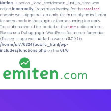
Notice
: Function _load_textdomain_just_in_time was
called
incorrectly
. Translation loading for the
saasland
domain was triggered too early. This is usually an indicator
for some code in the plugin or theme running too early.
Translations should be loaded at the
action or later.
init
Please see
Debugging in WordPress
for more information.
(This message was added in version 6.7.0.) in
/home/u1776324/public_html/wp-
includes/functions.php
on line
6170