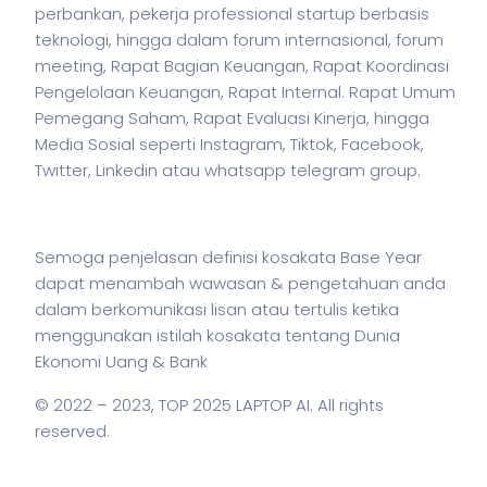
perbankan,
pekerja
professional startup berbasis
teknologi, hingga dalam forum internasional, forum
meeting, Rapat Bagian Keuangan, Rapat Koordinasi
Pengelolaan Keuangan, Rapat Internal. Rapat Umum
Pemegang Saham, Rapat Evaluasi Kinerja, hingga
Media Sosial seperti Instagram, Tiktok, Facebook,
Twitter, Linkedin atau whatsapp telegram group.
Semoga penjelasan definisi kosakata Base Year
dapat menambah wawasan & pengetahuan anda
dalam berkomunikasi lisan atau tertulis ketika
menggunakan
istilah
kosakata tentang Dunia
Ekonomi Uang & Bank
© 2022 – 2023,
TOP 2025 LAPTOP AI
. All rights
reserved.