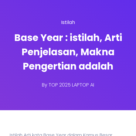
Istilah
Base Year : istilah, Arti
Penjelasan, Makna
Pengertian adalah
By
TOP 2025 LAPTOP AI
Istilah Arti kata Base Year dalam Kamus Besar