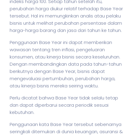
indeks harga 100. Setiap tahun setelah itu,
perubahan harga diukur relatif terhadap Base Year
tersebut. Hal ini memungkinkan analis atau pelaku
bisnis
untuk melihat perubahan persentase dalam
harga-harga barang dan jasa dari tahun ke tahun.
Penggunaan Base Year ini dapat memberikan
wawasan tentang tren inflasi, pengeluaran
konsumen, atau kinerja
bisnis
secara keseluruhan.
Dengan membandingkan data pada tahun-tahun
berikutnya dengan Base Year,
bisnis
dapat
mengevaluasi pertumbuhan, perubahan harga,
atau kinerja
bisnis
mereka seiring waktu.
Perlu dicatat bahwa Base Year tidak selalu tetap
dan dapat diperbarui secara periodik sesuai
kebutuhan.
Penggunaan kata Base Year tersebut sebenarnya
seringkali ditemukan di dunia keuangan, asuransi &