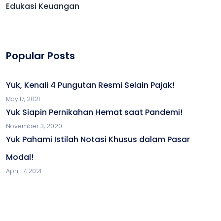
Edukasi Keuangan
Popular Posts
Yuk, Kenali 4 Pungutan Resmi Selain Pajak!
May 17, 2021
Yuk Siapin Pernikahan Hemat saat Pandemi!
November 3, 2020
Yuk Pahami Istilah Notasi Khusus dalam Pasar
Modal!
April 17, 2021