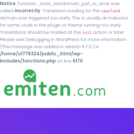
Notice
: Function _load_textdomain_just_in_time was
called
incorrectly
. Translation loading for the
saasland
domain was triggered too early. This is usually an indicator
for some code in the plugin or theme running too early.
Translations should be loaded at the
action or later.
init
Please see
Debugging in WordPress
for more information.
(This message was added in version 6.7.0.) in
/home/u1776324/public_html/wp-
includes/functions.php
on line
6170