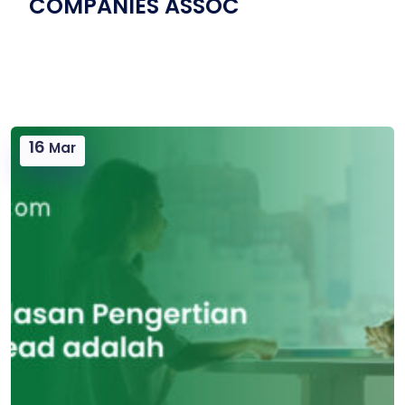
COMPANIES ASSOC
16
Mar