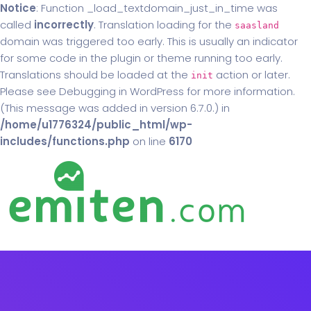
Notice
: Function _load_textdomain_just_in_time was
called
incorrectly
. Translation loading for the
saasland
domain was triggered too early. This is usually an indicator
for some code in the plugin or theme running too early.
Translations should be loaded at the
action or later.
init
Please see
Debugging in WordPress
for more information.
(This message was added in version 6.7.0.) in
/home/u1776324/public_html/wp-
includes/functions.php
on line
6170