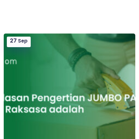
27
Sep