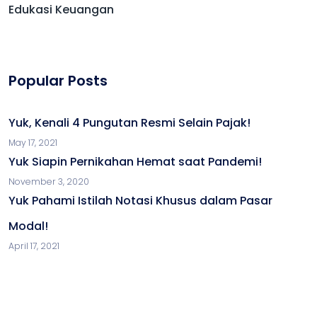
Edukasi Keuangan
Popular Posts
Yuk, Kenali 4 Pungutan Resmi Selain Pajak!
May 17, 2021
Yuk Siapin Pernikahan Hemat saat Pandemi!
November 3, 2020
Yuk Pahami Istilah Notasi Khusus dalam Pasar
Modal!
April 17, 2021