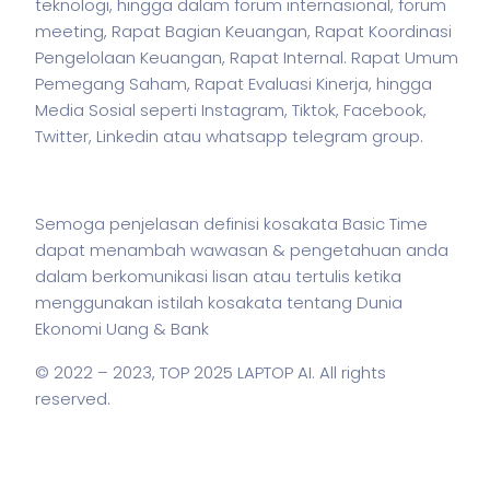
teknologi, hingga dalam forum internasional, forum
meeting, Rapat Bagian Keuangan, Rapat Koordinasi
Pengelolaan Keuangan, Rapat Internal. Rapat Umum
Pemegang Saham, Rapat Evaluasi Kinerja, hingga
Media Sosial seperti Instagram, Tiktok, Facebook,
Twitter, Linkedin atau whatsapp telegram group.
Semoga penjelasan definisi kosakata Basic Time
dapat menambah wawasan & pengetahuan anda
dalam berkomunikasi lisan atau tertulis ketika
menggunakan
istilah
kosakata tentang Dunia
Ekonomi Uang & Bank
© 2022 – 2023,
TOP 2025 LAPTOP AI
. All rights
reserved.