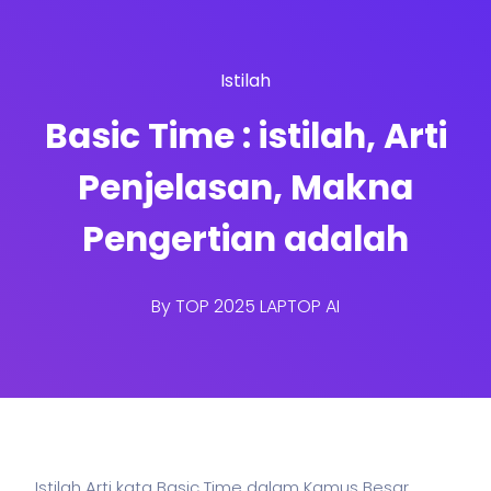
Istilah
Basic Time : istilah, Arti
Penjelasan, Makna
Pengertian adalah
By
TOP 2025 LAPTOP AI
Istilah Arti kata Basic Time dalam Kamus Besar