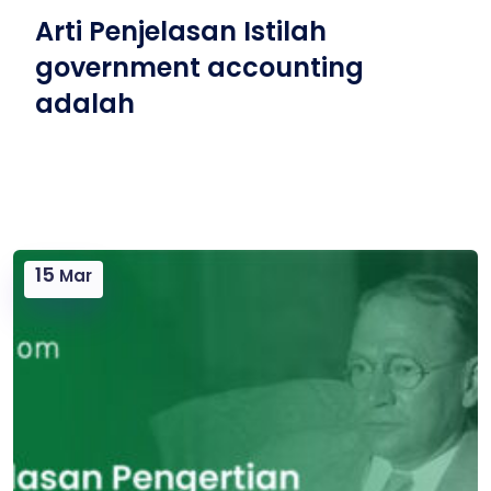
Arti Penjelasan Istilah
government accounting
adalah
15
Mar