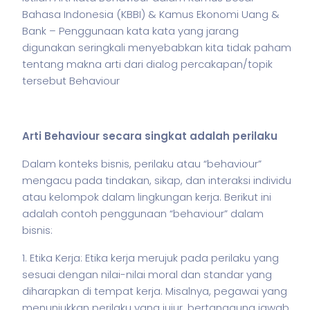
Bahasa Indonesia (KBBI) & Kamus Ekonomi Uang &
Bank – Penggunaan kata kata yang jarang
digunakan seringkali menyebabkan kita tidak paham
tentang makna arti dari dialog percakapan/topik
tersebut Behaviour
Arti Behaviour secara singkat adalah perilaku
Dalam konteks
bisnis
, perilaku atau “behaviour”
mengacu pada tindakan, sikap, dan interaksi individu
atau kelompok dalam lingkungan kerja. Berikut ini
adalah contoh penggunaan “behaviour” dalam
bisnis
:
1. Etika Kerja: Etika kerja merujuk pada perilaku yang
sesuai dengan nilai-nilai moral dan standar yang
diharapkan di tempat kerja. Misalnya, pegawai yang
menunjukkan perilaku yang jujur, bertanggung jawab,