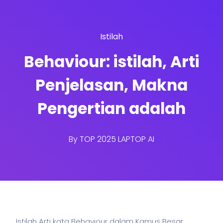
Istilah
Behaviour: istilah, Arti
Penjelasan, Makna
Pengertian adalah
By
TOP 2025 LAPTOP AI
Istilah Arti kata Behaviour dalam Kamus Besar