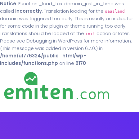
Notice
: Function _load_textdomain_just_in_time was
called
incorrectly
. Translation loading for the
saasland
domain was triggered too early. This is usually an indicator
for some code in the plugin or theme running too early.
Translations should be loaded at the
action or later.
init
Please see
Debugging in WordPress
for more information.
(This message was added in version 6.7.0.) in
/home/u1776324/public_html/wp-
includes/functions.php
on line
6170