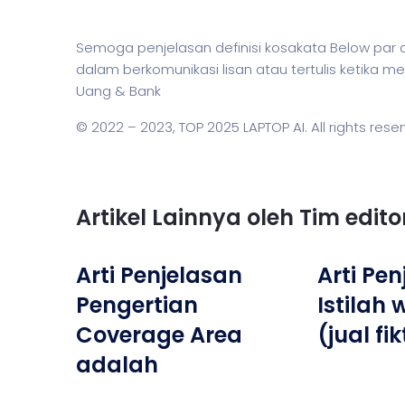
Semoga penjelasan definisi kosakata Below p
dalam berkomunikasi lisan atau tertulis ketika
Uang & Bank
© 2022 – 2023,
TOP 2025 LAPTOP AI
. All rights rese
Artikel Lainnya oleh Tim edit
Arti Penjelasan
Arti Pe
Pengertian
Istilah 
Coverage Area
(jual fi
adalah