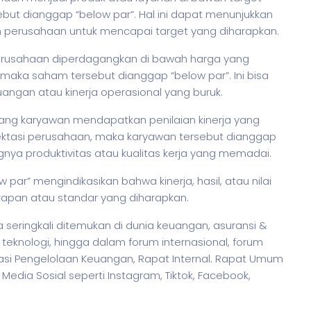
but dianggap “below par”. Hal ini dapat menunjukkan
 perusahaan untuk mencapai target yang diharapkan.
rusahaan diperdagangkan di bawah harga yang
, maka
saham
tersebut dianggap “below par”. Ini bisa
angan atau kinerja operasional yang buruk.
orang karyawan mendapatkan penilaian kinerja yang
ektasi perusahaan, maka karyawan tersebut dianggap
gnya produktivitas atau kualitas kerja yang memadai.
ar” mengindikasikan bahwa kinerja, hasil, atau nilai
arapan atau standar yang diharapkan.
seringkali ditemukan di dunia keuangan, asuransi &
 teknologi, hingga dalam forum internasional, forum
asi Pengelolaan Keuangan, Rapat Internal. Rapat Umum
edia Sosial seperti Instagram, Tiktok, Facebook,