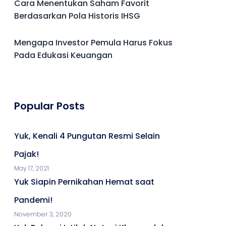
Cara Menentukan Saham Favorit
Berdasarkan Pola Historis IHSG
Mengapa Investor Pemula Harus Fokus
Pada Edukasi Keuangan
Popular Posts
Yuk, Kenali 4 Pungutan Resmi Selain
Pajak!
May 17, 2021
Yuk Siapin Pernikahan Hemat saat
Pandemi!
November 3, 2020