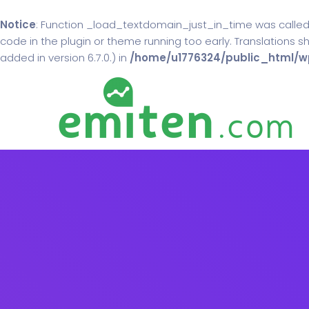
Notice
: Function _load_textdomain_just_in_time was calle
code in the plugin or theme running too early. Translations 
added in version 6.7.0.) in
/home/u1776324/public_html/wp