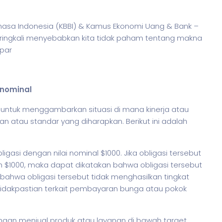
ahasa Indonesia (KBBI) & Kamus Ekonomi Uang & Bank –
ringkali menyebabkan kita tidak paham tentang makna
 par
 nominal
 untuk menggambarkan situasi di mana kinerja atau
an atau standar yang diharapkan. Berikut ini adalah
ligasi dengan nilai nominal $1000. Jika obligasi tersebut
 $1000, maka dapat dikatakan bahwa obligasi tersebut
 bahwa obligasi tersebut tidak menghasilkan tingkat
idakpastian terkait pembayaran bunga atau pokok
ahaan menjual produk atau layanan di bawah target