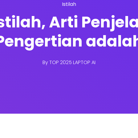
Istilah
stilah, Arti Penj
Pengertian adala
By
TOP 2025 LAPTOP AI