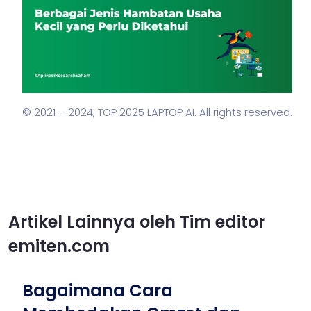
© 2021 – 2024,
TOP 2025 LAPTOP AI
. All rights reserved.
Artikel Lainnya oleh Tim editor
emiten.com
Bagaimana Cara