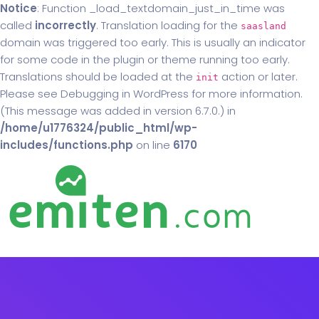
Notice
: Function _load_textdomain_just_in_time was
called
incorrectly
. Translation loading for the
saasland
domain was triggered too early. This is usually an indicator
for some code in the plugin or theme running too early.
Translations should be loaded at the
action or later.
init
Please see
Debugging in WordPress
for more information.
(This message was added in version 6.7.0.) in
/home/u1776324/public_html/wp-
includes/functions.php
on line
6170