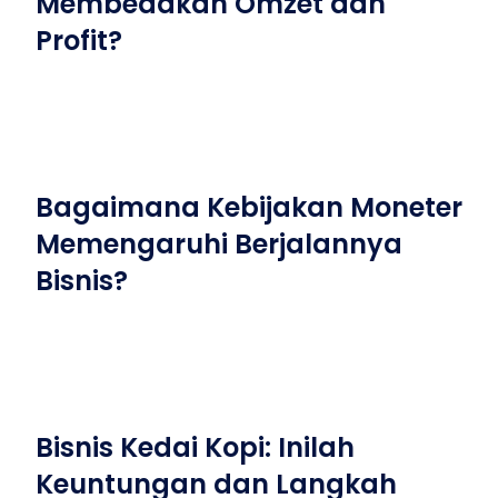
Membedakan Omzet dan
Profit?
Bagaimana Kebijakan Moneter
Memengaruhi Berjalannya
Bisnis?
Bisnis Kedai Kopi: Inilah
Keuntungan dan Langkah