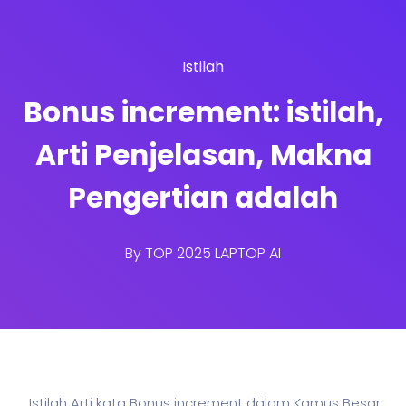
Istilah
Bonus increment: istilah,
Arti Penjelasan, Makna
Pengertian adalah
By
TOP 2025 LAPTOP AI
Istilah Arti kata Bonus increment dalam Kamus Besar