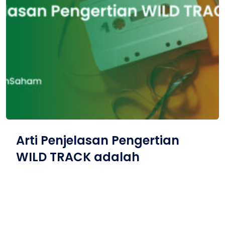
Arti Penjelasan Pengertian
WILD TRACK adalah