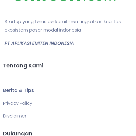
Startup yang terus berkomitmen tingkatkan kualitas
ekosistem pasar modal Indonesia
PT APLIKASI EMITEN INDONESIA
Tentang Kami
Berita & Tips
Privacy Policy
Disclaimer
Dukungan