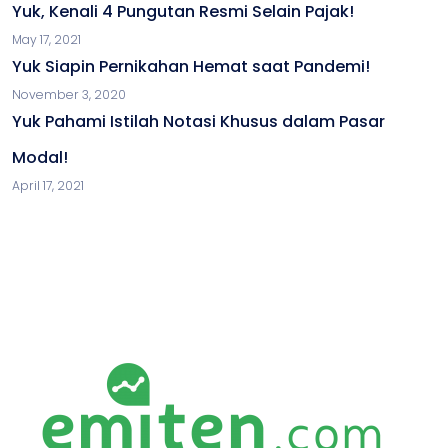
Yuk, Kenali 4 Pungutan Resmi Selain Pajak!
May 17, 2021
Yuk Siapin Pernikahan Hemat saat Pandemi!
November 3, 2020
Yuk Pahami Istilah Notasi Khusus dalam Pasar
Modal!
April 17, 2021