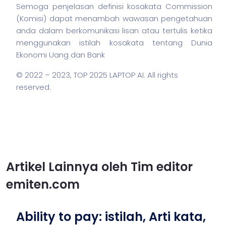
Semoga penjelasan definisi kosakata Commission
(Komisi) dapat menambah wawasan pengetahuan
anda dalam berkomunikasi lisan atau tertulis ketika
menggunakan
istilah
kosakata tentang Dunia
Ekonomi Uang dan Bank
© 2022 – 2023,
TOP 2025 LAPTOP AI
. All rights
reserved.
Artikel Lainnya oleh Tim editor
emiten.com
Ability to pay: istilah, Arti kata,