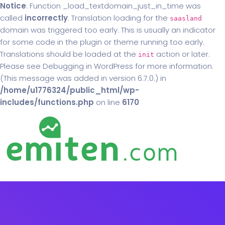
Notice
: Function _load_textdomain_just_in_time was
called
incorrectly
. Translation loading for the
saasland
domain was triggered too early. This is usually an indicator
for some code in the plugin or theme running too early.
Translations should be loaded at the
action or later.
init
Please see
Debugging in WordPress
for more information.
(This message was added in version 6.7.0.) in
/home/u1776324/public_html/wp-
includes/functions.php
on line
6170