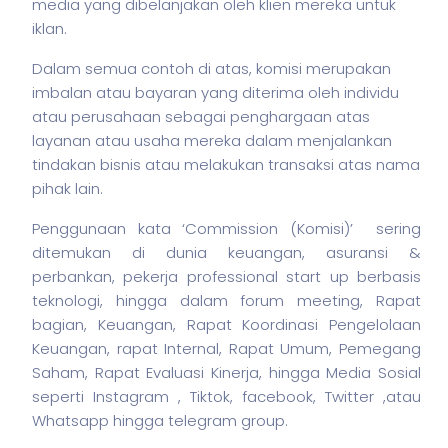
media yang dibelanjakan oleh klien mereka untuk
iklan.
Dalam semua contoh di atas, komisi merupakan
imbalan atau bayaran yang diterima oleh individu
atau perusahaan sebagai penghargaan atas
layanan atau usaha mereka dalam menjalankan
tindakan
bisnis
atau melakukan transaksi atas nama
pihak lain.
Penggunaan kata ‘Commission (Komisi)’ sering
ditemukan di dunia keuangan, asuransi &
perbankan,
pekerja
professional start up berbasis
teknologi, hingga dalam forum meeting, Rapat
bagian, Keuangan, Rapat Koordinasi Pengelolaan
Keuangan, rapat Internal, Rapat Umum, Pemegang
Saham, Rapat Evaluasi Kinerja, hingga Media Sosial
seperti Instagram , Tiktok, facebook, Twitter ,atau
Whatsapp hingga telegram group.