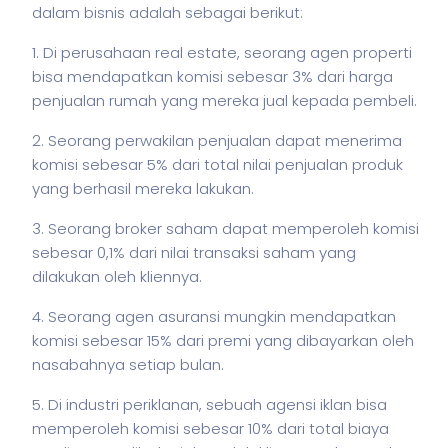
dalam
bisnis
adalah sebagai berikut:
1. Di perusahaan real estate, seorang agen properti
bisa mendapatkan komisi sebesar 3% dari harga
penjualan rumah yang mereka jual kepada pembeli.
2. Seorang perwakilan penjualan dapat menerima
komisi sebesar 5% dari total nilai penjualan produk
yang berhasil mereka lakukan.
3. Seorang broker
saham
dapat memperoleh komisi
sebesar 0,1% dari nilai transaksi
saham
yang
dilakukan oleh kliennya.
4. Seorang agen asuransi mungkin mendapatkan
komisi sebesar 15% dari premi yang dibayarkan oleh
nasabahnya setiap bulan.
5. Di industri periklanan, sebuah agensi iklan bisa
memperoleh komisi sebesar 10% dari total biaya