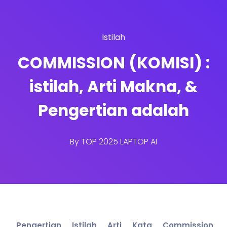
Istilah
COMMISSION (KOMISI) :
istilah, Arti Makna, &
Pengertian adalah
By
TOP 2025 LAPTOP AI
Pengertian Istilah Arti Kata Commission