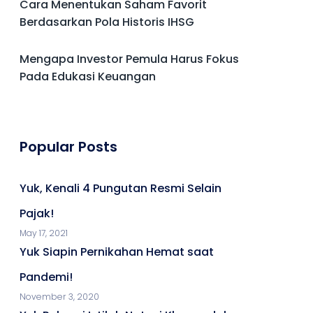
Cara Menentukan Saham Favorit
Berdasarkan Pola Historis IHSG
Mengapa Investor Pemula Harus Fokus
Pada Edukasi Keuangan
Popular Posts
Yuk, Kenali 4 Pungutan Resmi Selain
Pajak!
May 17, 2021
Yuk Siapin Pernikahan Hemat saat
Pandemi!
November 3, 2020