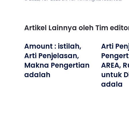
Artikel Lainnya oleh Tim edit
Amount : istilah,
Arti Pe
Arti Penjelasan,
Pengert
Makna Pengertian
AREA, 
adalah
untuk D
adala