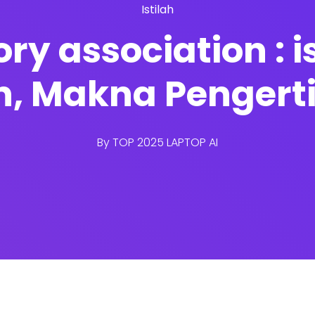
Istilah
y association : ist
n, Makna Pengert
By
TOP 2025 LAPTOP AI