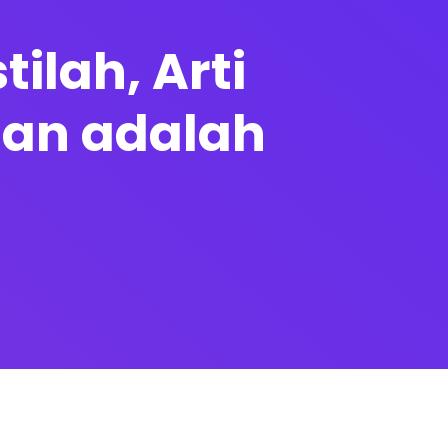
ilah, Arti
ian adalah