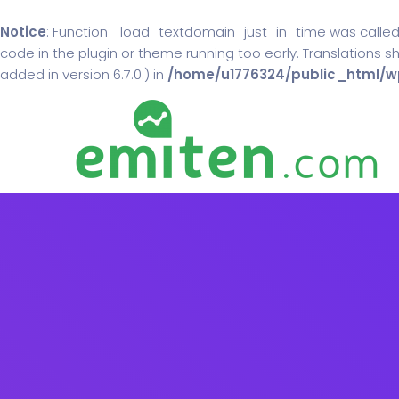
Notice
: Function _load_textdomain_just_in_time was calle
code in the plugin or theme running too early. Translations 
added in version 6.7.0.) in
/home/u1776324/public_html/wp