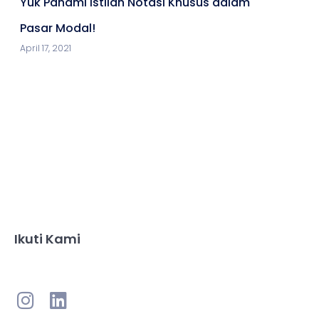
Yuk Pahami Istilah Notasi Khusus dalam
Pasar Modal!
April 17, 2021
Ikuti Kami