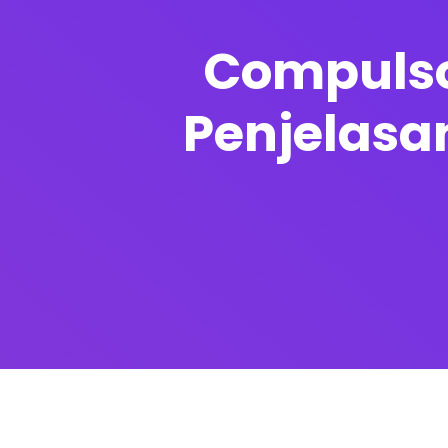
Compulsor
Penjelasa