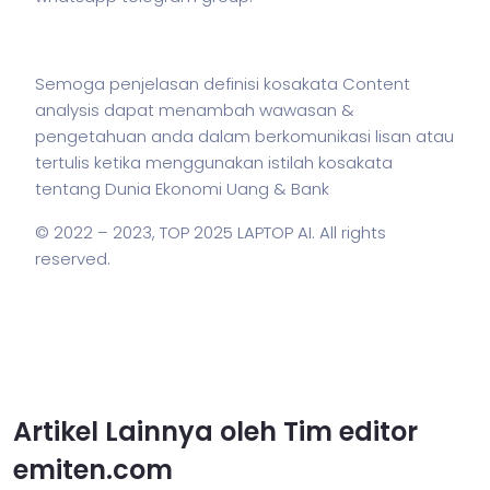
Semoga penjelasan definisi kosakata Content
analysis dapat menambah wawasan &
pengetahuan anda dalam berkomunikasi lisan atau
tertulis ketika menggunakan
istilah
kosakata
tentang Dunia Ekonomi Uang & Bank
© 2022 – 2023,
TOP 2025 LAPTOP AI
. All rights
reserved.
Artikel Lainnya oleh Tim editor
emiten.com