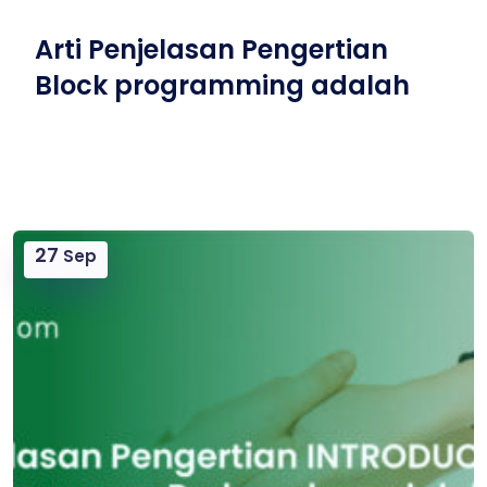
Arti Penjelasan Pengertian
Block programming adalah
27
Sep