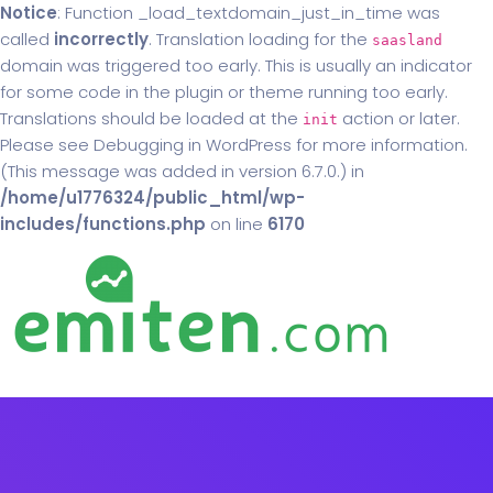
Notice
: Function _load_textdomain_just_in_time was
called
incorrectly
. Translation loading for the
saasland
domain was triggered too early. This is usually an indicator
for some code in the plugin or theme running too early.
Translations should be loaded at the
action or later.
init
Please see
Debugging in WordPress
for more information.
(This message was added in version 6.7.0.) in
/home/u1776324/public_html/wp-
includes/functions.php
on line
6170