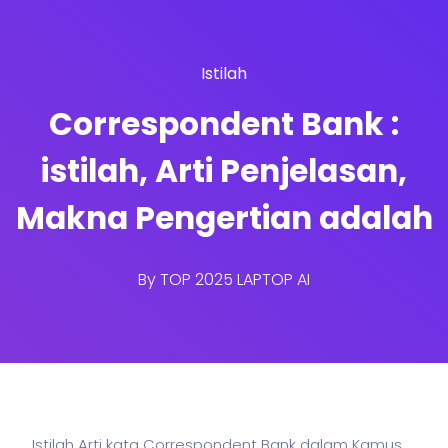
Istilah
Correspondent Bank :
istilah, Arti Penjelasan,
Makna Pengertian adalah
By
TOP 2025 LAPTOP AI
Istilah Arti kata Correspondent Bank dalam Kamus