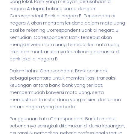
uang lokal. Bank yang melayani perusahaan di
negara A dapat bekerja sama dengan
Correspondent Bank di negara B. Perusahaan di
negara A akan mentransfer dana dalam mata uang
asal ke rekening Correspondent Bank di negara B.
Kemudian, Correspondent Bank tersebut akan
mengkonversi mata uang tersebut ke mata uang
lokal dan mentransfernya ke rekening pemasok di
bank lokal di negara B.
Dalam hal ini, Correspondent Bank bertindak
sebagai perantara untuk memfasilitasi transaksi
keuangan antara bank-bank yang terlibat,
mempermudah konversi mata uang, serta
memastikan transfer dana yang efisien dan aman
antara negara yang berbeda.
Penggunaan kata Correspondent Bank tersebut
sebenarnya seringkali ditemukan di dunia keuangan,
asuransi & perbankan,
pekerja
professional startup