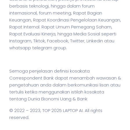
berbasis teknologi, hingga dalam forum
internasional, forum meeting, Rapat Bagian
Keuangan, Rapat Koordinasi Pengelolaan Keuangan,
Rapat Internal. Rapat Umum Pemegang Saham,
Rapat Evaluasi Kinerja, hingga Media Sosial seperti
Instagram, Tiktok, Facebook, Twitter, Linkedin atau
whatsapp telegram group.
Semoga penjelasan definisi kosakata
Correspondent Bank dapat menambah wawasan &
pengetahuan anda dalam berkomunikasi lisan atau
tertulis ketika menggunakan
istilah
kosakata
tentang Dunia Ekonomi Uang & Bank
© 2022 – 2023,
TOP 2025 LAPTOP AI
. All rights
reserved.