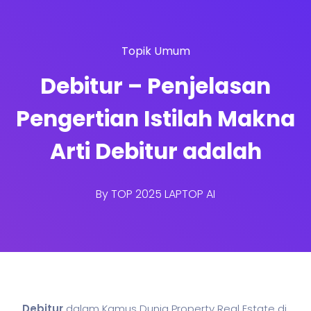
Topik Umum
Debitur – Penjelasan
Pengertian Istilah Makna
Arti Debitur adalah
By
TOP 2025 LAPTOP AI
Debitur
dalam Kamus Dunia Property Real Estate di