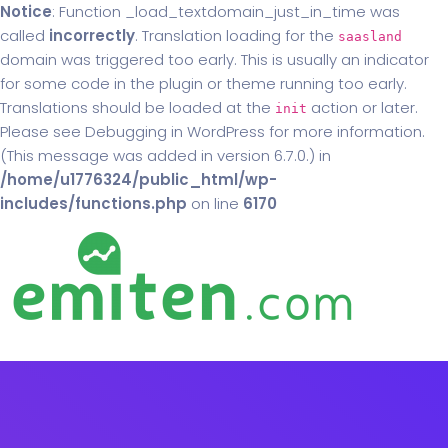
Notice
: Function _load_textdomain_just_in_time was
called
incorrectly
. Translation loading for the
saasland
domain was triggered too early. This is usually an indicator
for some code in the plugin or theme running too early.
Translations should be loaded at the
action or later.
init
Please see
Debugging in WordPress
for more information.
(This message was added in version 6.7.0.) in
/home/u1776324/public_html/wp-
includes/functions.php
on line
6170