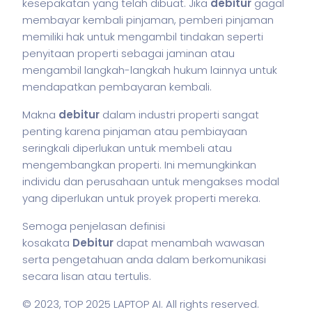
kesepakatan yang telah dibuat. Jika
debitur
gagal
membayar kembali pinjaman, pemberi pinjaman
memiliki hak untuk mengambil tindakan seperti
penyitaan properti sebagai jaminan atau
mengambil langkah-langkah hukum lainnya untuk
mendapatkan pembayaran kembali.
Makna
debitur
dalam industri properti sangat
penting karena pinjaman atau pembiayaan
seringkali diperlukan untuk membeli atau
mengembangkan properti. Ini memungkinkan
individu dan perusahaan untuk mengakses modal
yang diperlukan untuk proyek properti mereka.
Semoga penjelasan definisi
kosakata
Debitur
dapat menambah wawasan
serta pengetahuan anda dalam berkomunikasi
secara lisan atau tertulis.
© 2023,
TOP 2025 LAPTOP AI
. All rights reserved.