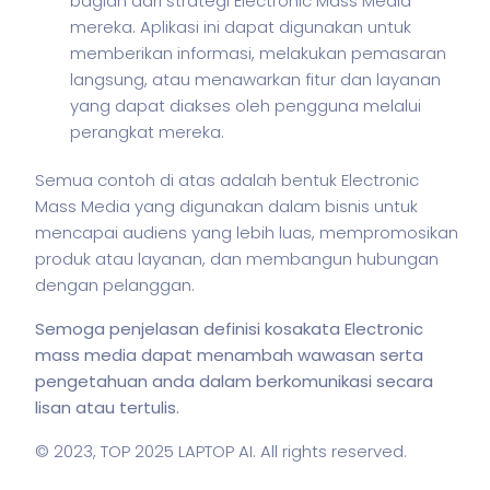
bagian dari strategi Electronic Mass Media
mereka. Aplikasi ini dapat digunakan untuk
memberikan informasi, melakukan pemasaran
langsung, atau menawarkan fitur dan layanan
yang dapat diakses oleh pengguna melalui
perangkat mereka.
Semua contoh di atas adalah bentuk Electronic
Mass Media yang digunakan dalam
bisnis
untuk
mencapai audiens yang lebih luas, mempromosikan
produk atau layanan, dan membangun hubungan
dengan pelanggan.
Semoga penjelasan definisi kosakata Electronic
mass media dapat menambah wawasan serta
pengetahuan anda dalam berkomunikasi secara
lisan atau tertulis.
© 2023,
TOP 2025 LAPTOP AI
. All rights reserved.