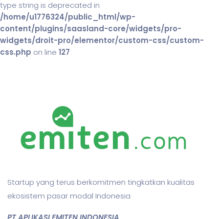
type string is deprecated in
/home/u1776324/public_html/wp-
content/plugins/saasland-core/widgets/pro-
widgets/droit-pro/elementor/custom-css/custom-
css.php
on line
127
Startup yang terus berkomitmen tingkatkan kualitas
ekosistem pasar modal Indonesia
PT APLIKASI EMITEN INDONESIA