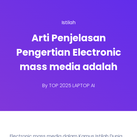
Istilah
Arti Penjelasan
Pengertian Electronic
mass media adalah
By
TOP 2025 LAPTOP AI
Electronic mass media dalam Kamus Istilah Dunia