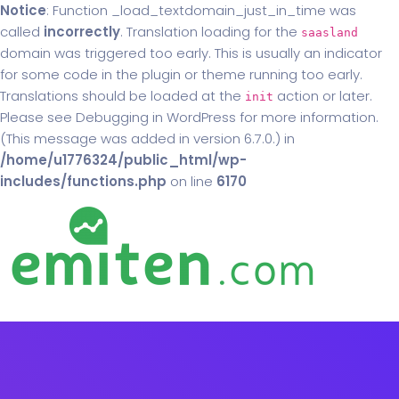
Notice
: Function _load_textdomain_just_in_time was
called
incorrectly
. Translation loading for the
saasland
domain was triggered too early. This is usually an indicator
for some code in the plugin or theme running too early.
Translations should be loaded at the
action or later.
init
Please see
Debugging in WordPress
for more information.
(This message was added in version 6.7.0.) in
/home/u1776324/public_html/wp-
includes/functions.php
on line
6170