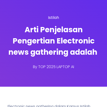
Istilah
Arti Penjelasan
Pengertian Electronic
news gathering adalah
By
TOP 2025 LAPTOP AI
Electronic news gathering dalam Kamus Istilah