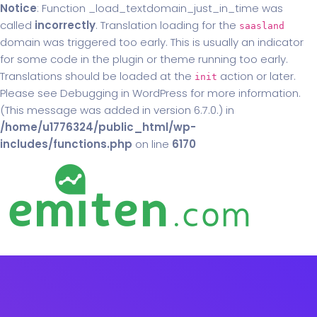
Notice
: Function _load_textdomain_just_in_time was
called
incorrectly
. Translation loading for the
saasland
domain was triggered too early. This is usually an indicator
for some code in the plugin or theme running too early.
Translations should be loaded at the
action or later.
init
Please see
Debugging in WordPress
for more information.
(This message was added in version 6.7.0.) in
/home/u1776324/public_html/wp-
includes/functions.php
on line
6170