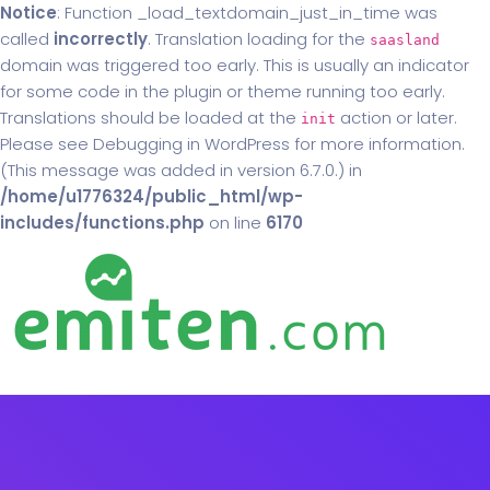
Notice
: Function _load_textdomain_just_in_time was
called
incorrectly
. Translation loading for the
saasland
domain was triggered too early. This is usually an indicator
for some code in the plugin or theme running too early.
Translations should be loaded at the
action or later.
init
Please see
Debugging in WordPress
for more information.
(This message was added in version 6.7.0.) in
/home/u1776324/public_html/wp-
includes/functions.php
on line
6170