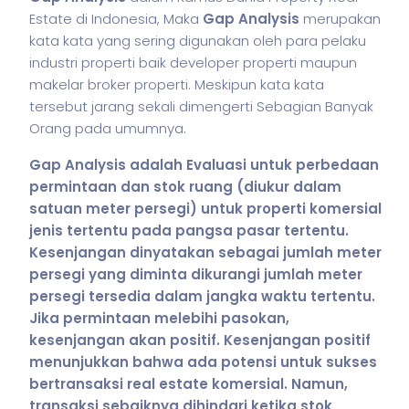
Estate di Indonesia, Maka
Gap Analysis
merupakan
kata kata yang sering digunakan oleh para pelaku
industri properti baik developer properti maupun
makelar broker properti. Meskipun kata kata
tersebut jarang sekali dimengerti Sebagian Banyak
Orang pada umumnya.
Gap Analysis adalah Evaluasi untuk perbedaan
permintaan dan stok ruang (diukur dalam
satuan meter persegi) untuk properti komersial
jenis tertentu pada pangsa pasar tertentu.
Kesenjangan dinyatakan sebagai jumlah meter
persegi yang diminta dikurangi jumlah meter
persegi tersedia dalam jangka waktu tertentu.
Jika permintaan melebihi pasokan,
kesenjangan akan positif. Kesenjangan positif
menunjukkan bahwa ada potensi untuk sukses
bertransaksi real estate komersial. Namun,
transaksi sebaiknya dihindari ketika stok