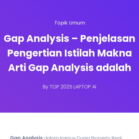
Topik Umum
Gap Analysis – Penjelasan
Pengertian Istilah Makna
Arti Gap Analysis adalah
By
TOP 2025 LAPTOP AI
Gap Analysis
dalam Kamus Dunia Property Real