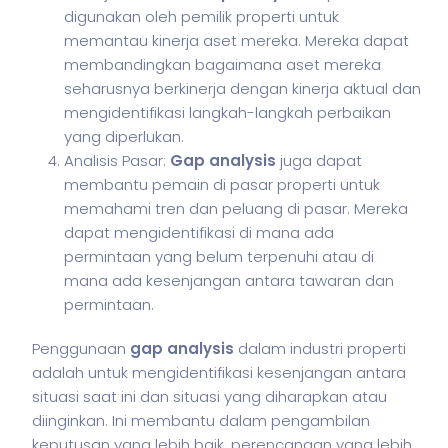
digunakan oleh pemilik properti untuk
memantau kinerja aset mereka. Mereka dapat
membandingkan bagaimana aset mereka
seharusnya berkinerja dengan kinerja aktual dan
mengidentifikasi langkah-langkah perbaikan
yang diperlukan.
Analisis Pasar:
Gap analysis
juga dapat
membantu pemain di pasar properti untuk
memahami tren dan peluang di pasar. Mereka
dapat mengidentifikasi di mana ada
permintaan yang belum terpenuhi atau di
mana ada kesenjangan antara tawaran dan
permintaan.
Penggunaan
gap analysis
dalam industri properti
adalah untuk mengidentifikasi kesenjangan antara
situasi saat ini dan situasi yang diharapkan atau
diinginkan. Ini membantu dalam pengambilan
keputusan yang lebih baik, perencanaan yang lebih