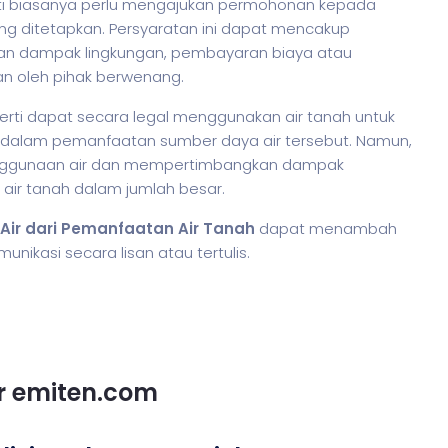
rti biasanya perlu mengajukan permohonan kepada
g ditetapkan. Persyaratan ini dapat mencakup
aian dampak lingkungan, pembayaran biaya atau
kan oleh pihak berwenang.
rti dapat secara legal menggunakan air tanah untuk
 dalam pemanfaatan sumber daya air tersebut. Namun,
enggunaan air dan mempertimbangkan dampak
 air tanah dalam jumlah besar.
Air dari Pemanfaatan Air Tanah
dapat menambah
kasi secara lisan atau tertulis.
or emiten.com