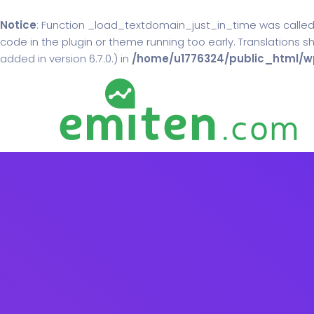
Notice
: Function _load_textdomain_just_in_time was calle
code in the plugin or theme running too early. Translations 
added in version 6.7.0.) in
/home/u1776324/public_html/wp