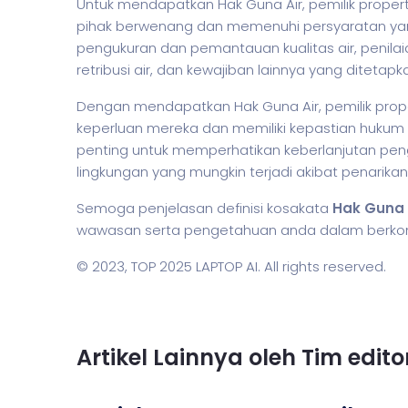
Untuk mendapatkan Hak Guna Air, pemilik prope
pihak berwenang dan memenuhi persyaratan yan
pengukuran dan pemantauan kualitas air, penil
retribusi air, dan kewajiban lainnya yang ditetap
Dengan mendapatkan Hak Guna Air, pemilik prope
keperluan mereka dan memiliki kepastian hukum
penting untuk memperhatikan keberlanjutan p
lingkungan yang mungkin terjadi akibat penarikan
Semoga penjelasan definisi kosakata
Hak Guna 
wawasan serta pengetahuan anda dalam berkomuni
© 2023,
TOP 2025 LAPTOP AI
. All rights reserved.
Artikel Lainnya oleh Tim edit