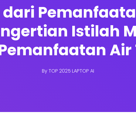
 dari Pemanfaata
ngertian Istilah 
i Pemanfaatan Air
By
TOP 2025 LAPTOP AI