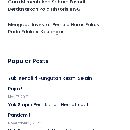
Cara Menentukan Saham Favorit
Berdasarkan Pola Historis IHSG
Mengapa Investor Pemula Harus Fokus
Pada Edukasi Keuangan
Popular Posts
Yuk, Kenali 4 Pungutan Resmi Selain
Pajak!
May 17, 2021
Yuk Siapin Pernikahan Hemat saat
Pandemi!
November 3, 2020