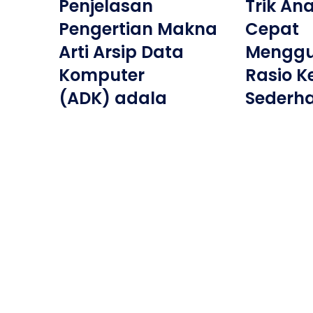
Penjelasan
Trik An
Pengertian Makna
Cepat
Arti Arsip Data
Mengg
Komputer
Rasio 
(ADK) adala
Sederh