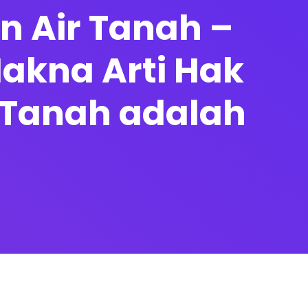
n Air Tanah –
Makna Arti Hak
 Tanah adalah