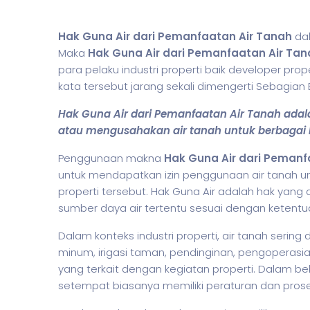
Hak Guna Air dari Pemanfaatan Air Tanah
da
Maka
Hak Guna Air dari Pemanfaatan Air Tan
para pelaku industri properti baik developer pro
kata tersebut jarang sekali dimengerti Sebagi
Hak Guna Air dari Pemanfaatan Air Tanah ad
atau mengusahakan air tanah untuk berbagai 
Penggunaan makna
Hak Guna Air dari Pemanf
untuk mendapatkan izin penggunaan air tanah 
properti tersebut. Hak Guna Air adalah hak ya
sumber daya air tertentu sesuai dengan ketentu
Dalam konteks industri properti, air tanah sering
minum, irigasi taman, pendinginan, pengoperasi
yang terkait dengan kegiatan properti. Dalam b
setempat biasanya memiliki peraturan dan pros