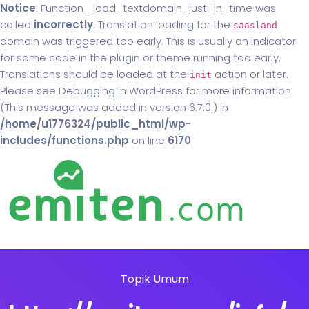
Notice
: Function _load_textdomain_just_in_time was
called
incorrectly
. Translation loading for the
saasland
domain was triggered too early. This is usually an indicator
for some code in the plugin or theme running too early.
Translations should be loaded at the
action or later.
init
Please see
Debugging in WordPress
for more information.
(This message was added in version 6.7.0.) in
/home/u1776324/public_html/wp-
includes/functions.php
on line
6170
Topik Umum