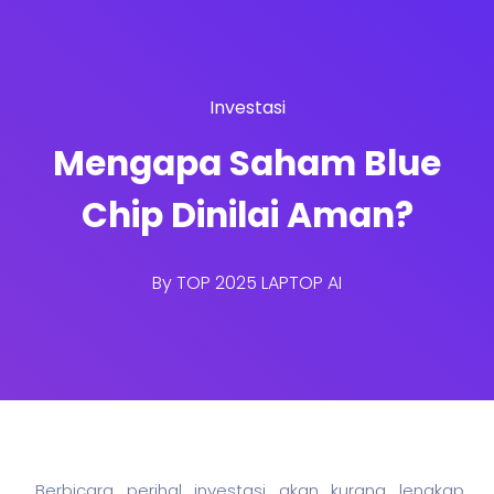
Investasi
Mengapa Saham Blue
Chip Dinilai Aman?
By
TOP 2025 LAPTOP AI
Berbicara perihal investasi akan kurang lengkap