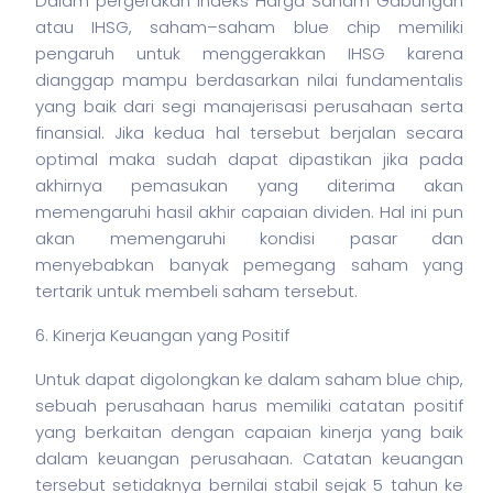
Dalam pergerakan Indeks Harga Saham Gabungan
atau IHSG,
saham
–
saham
blue chip memiliki
pengaruh untuk menggerakkan IHSG karena
dianggap mampu berdasarkan nilai fundamentalis
yang baik dari segi manajerisasi perusahaan serta
finansial. Jika kedua hal tersebut berjalan secara
optimal maka sudah dapat dipastikan jika pada
akhirnya pemasukan yang diterima akan
memengaruhi hasil akhir capaian dividen. Hal ini pun
akan memengaruhi kondisi pasar dan
menyebabkan banyak pemegang saham yang
tertarik untuk membeli saham tersebut.
6. Kinerja Keuangan yang Positif
Untuk dapat digolongkan ke dalam saham blue chip,
sebuah perusahaan harus memiliki catatan positif
yang berkaitan dengan capaian kinerja yang baik
dalam keuangan perusahaan. Catatan keuangan
tersebut setidaknya bernilai stabil sejak 5 tahun ke