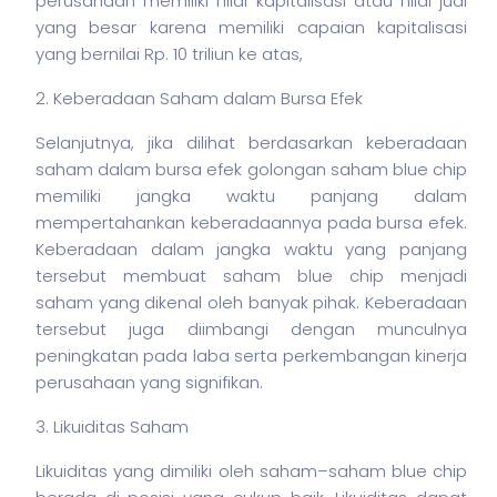
perusahaan memiliki nilai kapitalisasi atau nilai jual
yang besar karena memiliki capaian kapitalisasi
yang bernilai Rp. 10 triliun ke atas,
2. Keberadaan Saham dalam Bursa Efek
Selanjutnya, jika dilihat berdasarkan keberadaan
saham
dalam bursa efek golongan
saham
blue chip
memiliki jangka waktu panjang dalam
mempertahankan keberadaannya pada bursa efek.
Keberadaan dalam jangka waktu yang panjang
tersebut membuat
saham
blue chip menjadi
saham
yang dikenal oleh banyak pihak. Keberadaan
tersebut juga diimbangi dengan munculnya
peningkatan pada laba serta perkembangan kinerja
perusahaan yang signifikan.
3. Likuiditas Saham
Likuiditas yang dimiliki oleh
saham
–
saham
blue chip