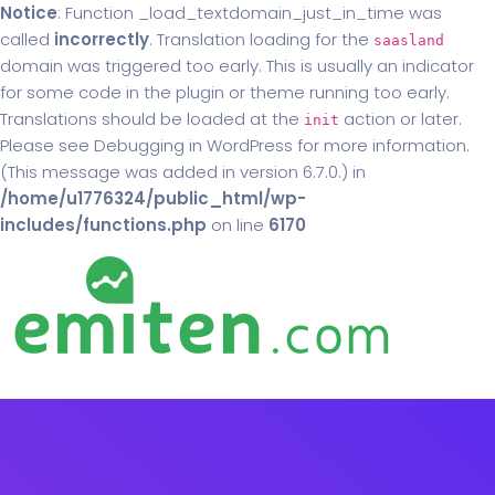
Notice
: Function _load_textdomain_just_in_time was
called
incorrectly
. Translation loading for the
saasland
domain was triggered too early. This is usually an indicator
for some code in the plugin or theme running too early.
Translations should be loaded at the
action or later.
init
Please see
Debugging in WordPress
for more information.
(This message was added in version 6.7.0.) in
/home/u1776324/public_html/wp-
includes/functions.php
on line
6170