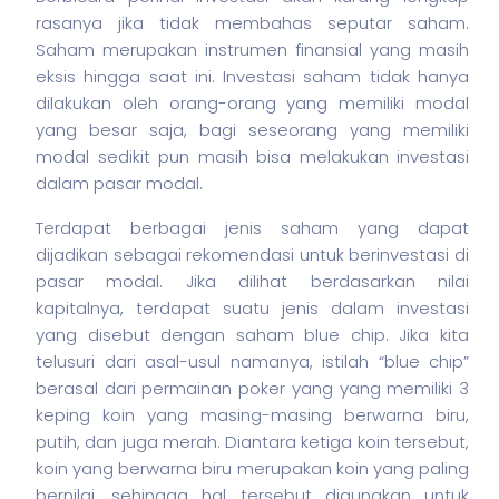
rasanya jika tidak membahas seputar
saham
.
Saham merupakan instrumen finansial yang masih
eksis hingga saat ini. Investasi
saham
tidak hanya
dilakukan oleh orang-orang yang memiliki modal
yang besar saja, bagi seseorang yang memiliki
modal sedikit pun masih bisa melakukan investasi
dalam pasar modal.
Terdapat berbagai jenis
saham
yang dapat
dijadikan sebagai rekomendasi untuk berinvestasi di
pasar modal. Jika dilihat berdasarkan nilai
kapitalnya, terdapat suatu jenis dalam investasi
yang disebut dengan
saham
blue chip. Jika kita
telusuri dari asal-usul namanya, istilah “blue chip”
berasal dari permainan poker yang yang memiliki 3
keping koin yang masing-masing berwarna biru,
putih, dan juga merah. Diantara ketiga koin tersebut,
koin yang berwarna biru merupakan koin yang paling
bernilai, sehingga hal tersebut digunakan untuk