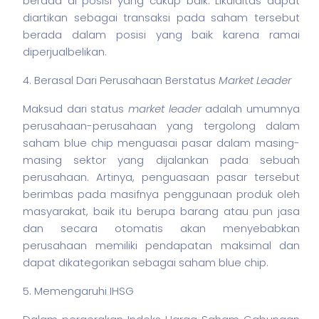
berada di posisi yang cukup baik. Likuiditas dapat
diartikan sebagai transaksi pada
saham
tersebut
berada dalam posisi yang baik karena ramai
diperjualbelikan.
4. Berasal Dari Perusahaan Berstatus
Market Leader
Maksud dari status
market leader
adalah umumnya
perusahaan-perusahaan yang tergolong dalam
saham
blue chip menguasai pasar dalam masing-
masing sektor yang dijalankan pada sebuah
perusahaan. Artinya, penguasaan pasar tersebut
berimbas pada masifnya penggunaan produk oleh
masyarakat, baik itu berupa barang atau pun jasa
dan secara otomatis akan menyebabkan
perusahaan memiliki pendapatan maksimal dan
dapat dikategorikan sebagai
saham
blue chip.
5. Memengaruhi IHSG