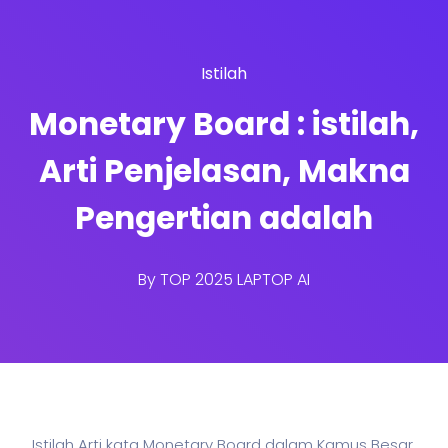
Istilah
Monetary Board : istilah,
Arti Penjelasan, Makna
Pengertian adalah
By
TOP 2025 LAPTOP AI
Istilah Arti kata Monetary Board dalam Kamus Besar