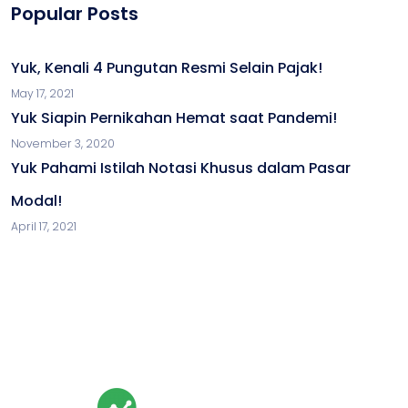
Popular Posts
Yuk, Kenali 4 Pungutan Resmi Selain Pajak!
May 17, 2021
Yuk Siapin Pernikahan Hemat saat Pandemi!
November 3, 2020
Yuk Pahami Istilah Notasi Khusus dalam Pasar
Modal!
April 17, 2021