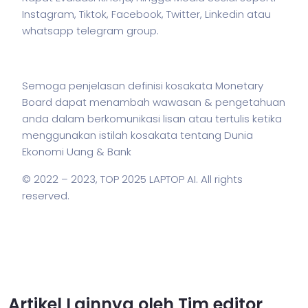
Instagram, Tiktok, Facebook, Twitter, Linkedin atau
whatsapp telegram group.
Semoga penjelasan definisi kosakata Monetary
Board dapat menambah wawasan & pengetahuan
anda dalam berkomunikasi lisan atau tertulis ketika
menggunakan
istilah
kosakata tentang Dunia
Ekonomi Uang & Bank
© 2022 – 2023,
TOP 2025 LAPTOP AI
. All rights
reserved.
Artikel Lainnya oleh Tim editor