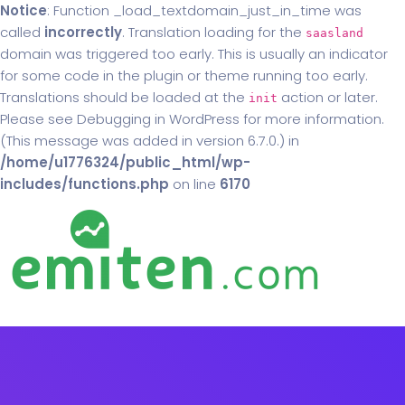
Notice
: Function _load_textdomain_just_in_time was
called
incorrectly
. Translation loading for the
saasland
domain was triggered too early. This is usually an indicator
for some code in the plugin or theme running too early.
Translations should be loaded at the
action or later.
init
Please see
Debugging in WordPress
for more information.
(This message was added in version 6.7.0.) in
/home/u1776324/public_html/wp-
includes/functions.php
on line
6170