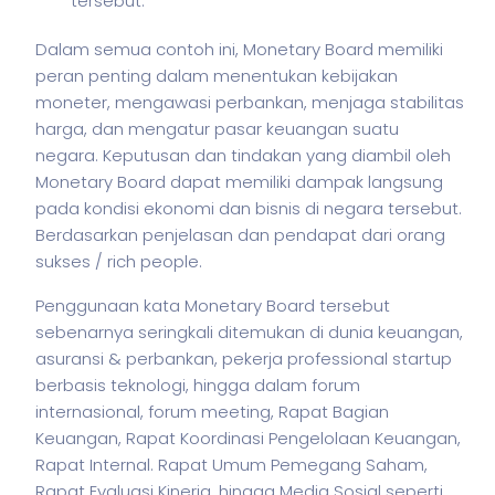
tersebut.
Dalam semua contoh ini, Monetary Board memiliki
peran penting dalam menentukan kebijakan
moneter, mengawasi perbankan, menjaga stabilitas
harga, dan mengatur pasar keuangan suatu
negara. Keputusan dan tindakan yang diambil oleh
Monetary Board dapat memiliki dampak langsung
pada kondisi ekonomi dan
bisnis
di negara tersebut.
Berdasarkan penjelasan dan pendapat dari orang
sukses / rich people.
Penggunaan kata Monetary Board tersebut
sebenarnya seringkali ditemukan di dunia keuangan,
asuransi & perbankan,
pekerja
professional startup
berbasis teknologi, hingga dalam forum
internasional, forum meeting, Rapat Bagian
Keuangan, Rapat Koordinasi Pengelolaan Keuangan,
Rapat Internal. Rapat Umum Pemegang Saham,
Rapat Evaluasi Kinerja, hingga Media Sosial seperti