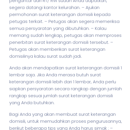
pengantar dari RT/ RW sudah Anda dapatkan,
segera datangi kantor kelurahan.
– Ajukan
permohonan surat keterangan domisili kepada
petugas terkait.
– Petugas akan segera memeriksa
semua persyaratan yang dibutuhkan.
– Kalau
memang sudah lengkap, petugas akan memproses
penerbitan surat keterangan domisili tersebut.
–
Petugas akan memberikan surat keterangan
domisilinya kalau surat sudah jadi.
Anda akan mendapatkan surat keterangan domisili 1
lembar saja. Jika Anda merasa butuh surat
keterangan domisili lebih dari 1 lembar, Anda perlu
siapkan persyaratan secara rangkap dengan jumlah
rangkap sesuai jumlah surat keterangan domisili
yang Anda butuhkan.
Bagi Anda yang akan membuat surat keterangan
domisili, untuk memudahkan proses pengurusannya,
berikut beberapa tips yang Anda harus simak :
–