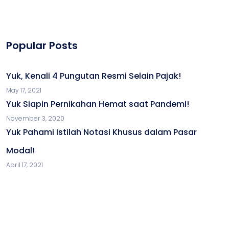
Popular Posts
Yuk, Kenali 4 Pungutan Resmi Selain Pajak!
May 17, 2021
Yuk Siapin Pernikahan Hemat saat Pandemi!
November 3, 2020
Yuk Pahami Istilah Notasi Khusus dalam Pasar
Modal!
April 17, 2021