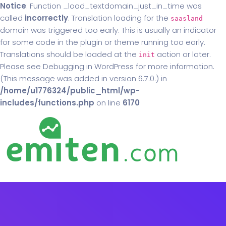
Notice
: Function _load_textdomain_just_in_time was
called
incorrectly
. Translation loading for the
saasland
domain was triggered too early. This is usually an indicator
for some code in the plugin or theme running too early.
Translations should be loaded at the
action or later.
init
Please see
Debugging in WordPress
for more information.
(This message was added in version 6.7.0.) in
/home/u1776324/public_html/wp-
includes/functions.php
on line
6170