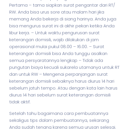
Pertama – tama siapkan surat pengantar dari RT/
RW. Anda bisa urus sore atau malam hari jika
memang Anda bekerja di siang harinya. Anda juga
bisa mengurus surat ini di akhir pekan ketika Anda
libur kerja.
– Untuk waktu pengurusan surat
keterangan domisili, wajib dilakukan di jam
operasional mulai pukul 08.00 – 16.00.
– Surat
keterangan domisili bisa Anda tunggu asalkan
semua persyaratannya lengkap
– Tidak ada
pungutan biaya kecuali sukarela utamanya untuk RT
dan untuk RW
– Mengenai perpanjangan surat
keterangan domisili sebaiknya harus diurus 14 hari
sebelum jatuh tempo. Atau dengan kata lain harus
diurus 14 hari sebelum surat keterangan domisili
tidak aktif.
Setelah tahu bagaimana cara pembuatannya
sekaligus tips dalam pembuatannya, sekarang
Anda sudah tenang karena semua urusan selesai.