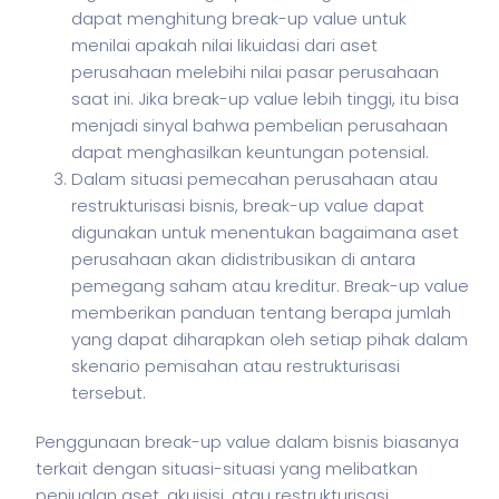
dapat menghitung break-up value untuk
menilai apakah nilai likuidasi dari aset
perusahaan melebihi nilai pasar perusahaan
saat ini. Jika break-up value lebih tinggi, itu bisa
menjadi sinyal bahwa pembelian perusahaan
dapat menghasilkan keuntungan potensial.
Dalam situasi pemecahan perusahaan atau
restrukturisasi bisnis, break-up value dapat
digunakan untuk menentukan bagaimana aset
perusahaan akan didistribusikan di antara
pemegang saham atau kreditur. Break-up value
memberikan panduan tentang berapa jumlah
yang dapat diharapkan oleh setiap pihak dalam
skenario pemisahan atau restrukturisasi
tersebut.
Penggunaan break-up value dalam
bisnis
biasanya
terkait dengan situasi-situasi yang melibatkan
penjualan aset, akuisisi, atau restrukturisasi