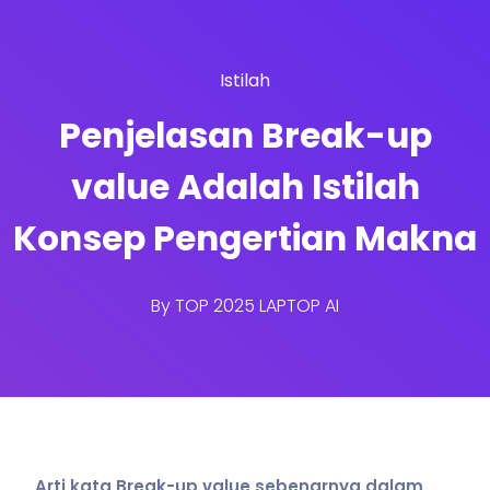
Istilah
Penjelasan Break-up
value Adalah Istilah
Konsep Pengertian Makna
By
TOP 2025 LAPTOP AI
Arti kata Break-up value sebenarnya dalam