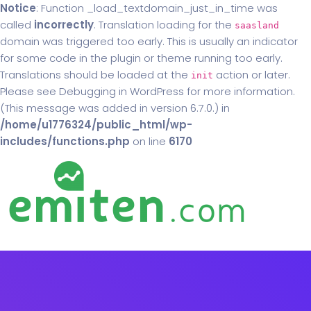
Notice
: Function _load_textdomain_just_in_time was
called
incorrectly
. Translation loading for the
saasland
domain was triggered too early. This is usually an indicator
for some code in the plugin or theme running too early.
Translations should be loaded at the
action or later.
init
Please see
Debugging in WordPress
for more information.
(This message was added in version 6.7.0.) in
/home/u1776324/public_html/wp-
includes/functions.php
on line
6170