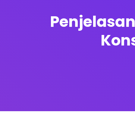
Penjelasan
Kon