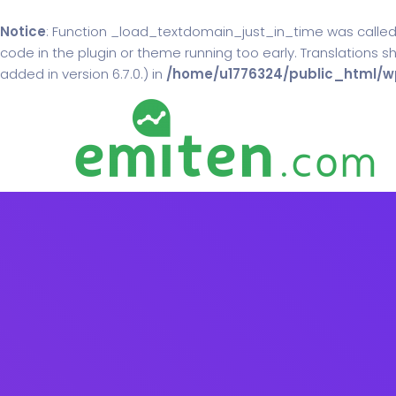
Notice
: Function _load_textdomain_just_in_time was calle
code in the plugin or theme running too early. Translations 
added in version 6.7.0.) in
/home/u1776324/public_html/wp