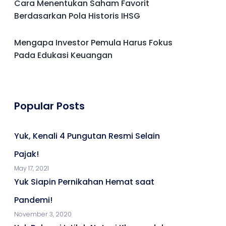
Cara Menentukan Saham Favorit
Berdasarkan Pola Historis IHSG
Mengapa Investor Pemula Harus Fokus
Pada Edukasi Keuangan
Popular Posts
Yuk, Kenali 4 Pungutan Resmi Selain
Pajak!
May 17, 2021
Yuk Siapin Pernikahan Hemat saat
Pandemi!
November 3, 2020