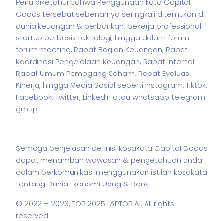
Perlu diketahui bahwa Penggunaan kata Capital
Goods tersebut sebenarnya seringkali ditemukan di
dunia keuangan & perbankan,
pekerja
professional
startup berbasis teknologi, hingga dalam forum
forum meeting, Rapat Bagian Keuangan, Rapat
Koordinasi Pengelolaan Keuangan, Rapat Internal.
Rapat Umum Pemegang Saham, Rapat Evaluasi
Kinerja, hingga Media Sosial seperti Instagram, Tiktok,
Facebook, Twitter, Linkedin atau whatsapp telegram
group.
Semoga penjelasan definisi kosakata Capital Goods
dapat menambah wawasan & pengetahuan anda
dalam berkomunikasi menggunakan
istilah
kosakata
tentang Dunia Ekonomi Uang & Bank
© 2022 – 2023,
TOP 2025 LAPTOP AI
. All rights
reserved.