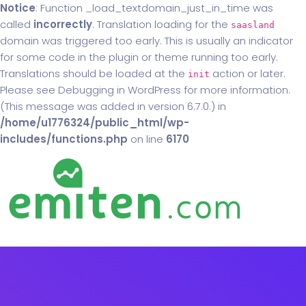
Notice
: Function _load_textdomain_just_in_time was
called
incorrectly
. Translation loading for the
saasland
domain was triggered too early. This is usually an indicator
for some code in the plugin or theme running too early.
Translations should be loaded at the
action or later.
init
Please see
Debugging in WordPress
for more information.
(This message was added in version 6.7.0.) in
/home/u1776324/public_html/wp-
includes/functions.php
on line
6170