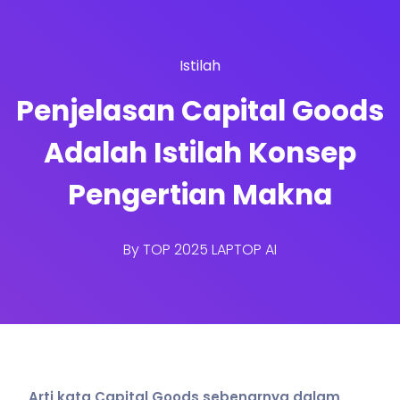
Istilah
Penjelasan Capital Goods
Adalah Istilah Konsep
Pengertian Makna
By
TOP 2025 LAPTOP AI
Arti kata Capital Goods sebenarnya dalam