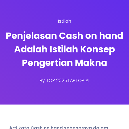
Istilah
Penjelasan Cash on hand
Adalah Istilah Konsep
Pengertian Makna
By
TOP 2025 LAPTOP AI
Arti kata Cash on hand sebenarnya dalam