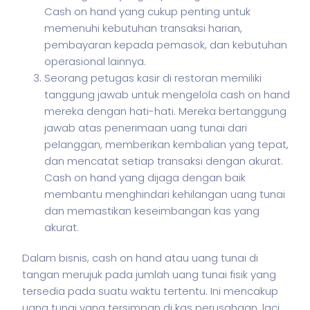
Cash on hand yang cukup penting untuk
memenuhi kebutuhan transaksi harian,
pembayaran kepada pemasok, dan kebutuhan
operasional lainnya.
Seorang petugas kasir di restoran memiliki
tanggung jawab untuk mengelola cash on hand
mereka dengan hati-hati. Mereka bertanggung
jawab atas penerimaan uang tunai dari
pelanggan, memberikan kembalian yang tepat,
dan mencatat setiap transaksi dengan akurat.
Cash on hand yang dijaga dengan baik
membantu menghindari kehilangan uang tunai
dan memastikan keseimbangan kas yang
akurat.
Dalam
bisnis
, cash on hand atau uang tunai di
tangan merujuk pada jumlah uang tunai fisik yang
tersedia pada suatu waktu tertentu. Ini mencakup
uang tunai yang tersimpan di kas perusahaan, laci