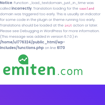
Notice
: Function _load_textdomain_just_in_time was
called
incorrectly
. Translation loading for the
saasland
domain was triggered too early. This is usually an indicator
for some code in the plugin or theme running too early.
Translations should be loaded at the
action or later.
init
Please see
Debugging in WordPress
for more information.
(This message was added in version 6.7.0.) in
/home/u1776324/public_html/wp-
includes/functions.php
on line
6170