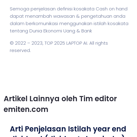
Semoga penjelasan definisi kosakata Cash on hand
dapat menambah wawasan & pengetahuan anda
dalam berkomunikasi menggunakan
istilah
kosakata
tentang Dunia Ekonomi Uang & Bank
© 2022 – 2023,
TOP 2025 LAPTOP AI
. All rights
reserved.
Artikel Lainnya oleh Tim editor
emiten.com
Arti Penjelasan Istilah year end