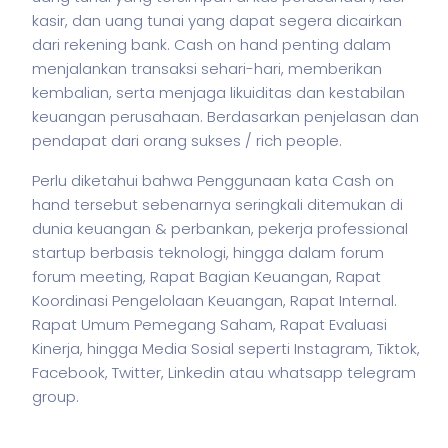
kasir, dan uang tunai yang dapat segera dicairkan
dari rekening bank. Cash on hand penting dalam
menjalankan transaksi sehari-hari, memberikan
kembalian, serta menjaga likuiditas dan kestabilan
keuangan perusahaan. Berdasarkan penjelasan dan
pendapat dari orang sukses / rich people.
Perlu diketahui bahwa Penggunaan kata Cash on
hand tersebut sebenarnya seringkali ditemukan di
dunia keuangan & perbankan,
pekerja
professional
startup berbasis teknologi, hingga dalam forum
forum meeting, Rapat Bagian Keuangan, Rapat
Koordinasi Pengelolaan Keuangan, Rapat Internal.
Rapat Umum Pemegang Saham, Rapat Evaluasi
Kinerja, hingga Media Sosial seperti Instagram, Tiktok,
Facebook, Twitter, Linkedin atau whatsapp telegram
group.