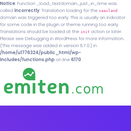
Notice
: Function _load_textdomain_just_in_time was
called
incorrectly
. Translation loading for the
saasland
domain was triggered too early. This is usually an indicator
for some code in the plugin or theme running too early.
Translations should be loaded at the
action or later.
init
Please see
Debugging in WordPress
for more information.
(This message was added in version 6.7.0.) in
/home/u1776324/public_html/wp-
includes/functions.php
on line
6170