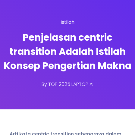
Istilah
Penjelasan centric
transition Adalah Istilah
Konsep Pengertian Makna
By
TOP 2025 LAPTOP AI
Arti kata centric transition sebenarnya dalam