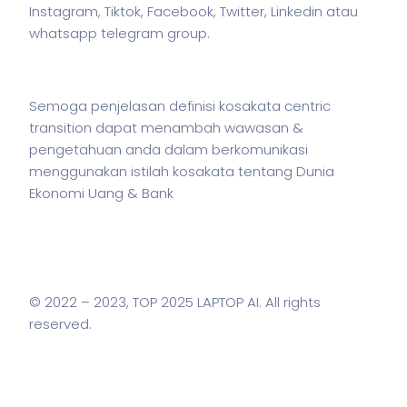
Instagram, Tiktok, Facebook, Twitter, Linkedin atau
whatsapp telegram group.
Semoga penjelasan definisi kosakata centric
transition dapat menambah wawasan &
pengetahuan anda dalam berkomunikasi
menggunakan
istilah
kosakata tentang Dunia
Ekonomi Uang & Bank
© 2022 – 2023,
TOP 2025 LAPTOP AI
. All rights
reserved.