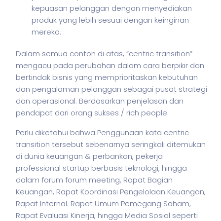
kepuasan pelanggan dengan menyediakan
produk yang lebih sesuai dengan keinginan
mereka.
Dalam semua contoh di atas, “centric transition”
mengacu pada perubahan dalam cara berpikir dan
bertindak
bisnis
yang memprioritaskan kebutuhan
dan pengalaman pelanggan sebagai pusat strategi
dan operasional. Berdasarkan penjelasan dan
pendapat dari orang sukses / rich people.
Perlu diketahui bahwa Penggunaan kata centric
transition tersebut sebenarnya seringkali ditemukan
di dunia keuangan & perbankan,
pekerja
professional startup berbasis teknologi, hingga
dalam forum forum meeting, Rapat Bagian
Keuangan, Rapat Koordinasi Pengelolaan Keuangan,
Rapat Internal. Rapat Umum Pemegang Saham,
Rapat Evaluasi Kinerja, hingga Media Sosial seperti