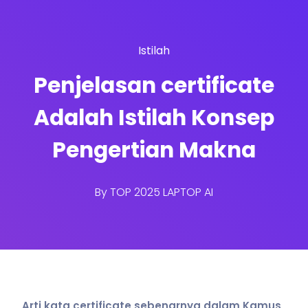
Istilah
Penjelasan certificate
Adalah Istilah Konsep
Pengertian Makna
By
TOP 2025 LAPTOP AI
Arti kata certificate sebenarnya dalam Kamus