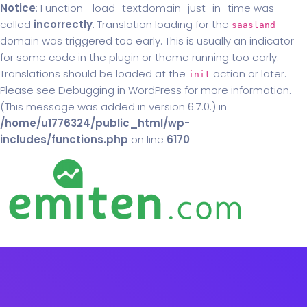
Notice
: Function _load_textdomain_just_in_time was
called
incorrectly
. Translation loading for the
saasland
domain was triggered too early. This is usually an indicator
for some code in the plugin or theme running too early.
Translations should be loaded at the
action or later.
init
Please see
Debugging in WordPress
for more information.
(This message was added in version 6.7.0.) in
/home/u1776324/public_html/wp-
includes/functions.php
on line
6170