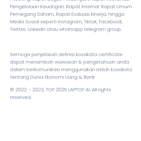
Pengelolaan Keuangan, Rapat Internal. Rapat Umum
Pemegang Saham, Rapat Evaluasi Kinerja, hingga
Media Sosial seperti Instagram, Tiktok, Facebook,
Twitter, Linkedin atau whatsapp telegram group.
Semoga penjelasan definisi kosakata certificate
dapat menambah wawasan & pengetahuan anda
dalam berkomunikasi menggunakan
istilah
kosakata
tentang Dunia Ekonomi Uang & Bank
© 2022 – 2023,
TOP 2025 LAPTOP AI
. All rights
reserved.