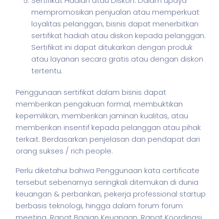
Sertifikat Hadiah atau Diskon: Dalam upaya
mempromosikan penjualan atau memperkuat
loyalitas pelanggan, bisnis dapat menerbitkan
sertifikat hadiah atau diskon kepada pelanggan.
Sertifikat ini dapat ditukarkan dengan produk
atau layanan secara gratis atau dengan diskon
tertentu.
Penggunaan sertifikat dalam
bisnis
dapat
memberikan pengakuan formal, membuktikan
kepemilikan, memberikan jaminan kualitas, atau
memberikan insentif kepada pelanggan atau pihak
terkait. Berdasarkan penjelasan dan pendapat dari
orang sukses / rich people.
Perlu diketahui bahwa Penggunaan kata certificate
tersebut sebenarnya seringkali ditemukan di dunia
keuangan & perbankan,
pekerja
professional startup
berbasis teknologi, hingga dalam forum forum
meeting, Rapat Bagian Keuangan, Rapat Koordinasi