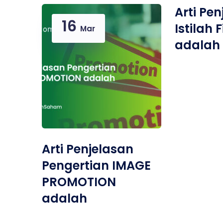
Arti Pe
16
Istilah 
Mar
adalah
Arti Penjelasan
Pengertian IMAGE
PROMOTION
adalah