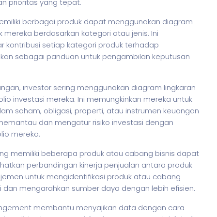
prioritas yang tepat.
memiliki berbagai produk dapat menggunakan diagram
 mereka berdasarkan kategori atau jenis. Ini
kontribusi setiap kategori produk terhadap
akan sebagai panduan untuk pengambilan keputusan
keuangan, investor sering menggunakan diagram lingkaran
olio investasi mereka. Ini memungkinkan mereka untuk
alam
saham
, obligasi, properti, atau instrumen keuangan
 memantau dan mengatur risiko investasi dengan
lio mereka.
yang memiliki beberapa produk atau cabang
bisnis
dapat
atkan perbandingan kinerja penjualan antara produk
emen untuk mengidentifikasi produk atau cabang
i dan mengarahkan sumber daya dengan lebih efisien.
rrangement membantu menyajikan data dengan cara