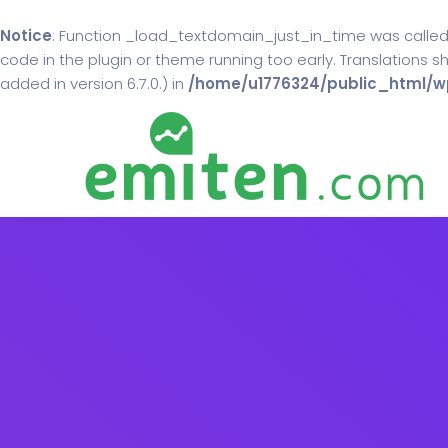
Notice
: Function _load_textdomain_just_in_time was calle
code in the plugin or theme running too early. Translations 
added in version 6.7.0.) in
/home/u1776324/public_html/wp