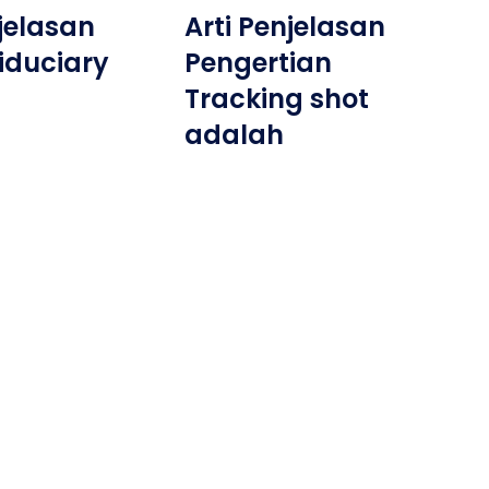
njelasan
Arti Penjelasan
Fiduciary
Pengertian
Tracking shot
adalah