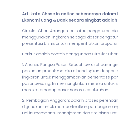
Arti kata Chose in action sebenarnya dala
Ekonomi Uang & Bank secara singkat adalah
Circular Chart Arrangement atau pengaturan dia
menggunakan lingkaran sebagai dasar pengatur
presentasi
bisnis
untuk memperlihatkan proporsi a
Berikut adalah contoh penggunaan Circular Ch
1. Analisis Pangsa Pasar: Sebuah perusahaan in
penjualan produk mereka dibandingkan dengan
lingkaran untuk menggambarkan persentase pan
pasar pesaing. Ini memungkinkan mereka untuk 
mereka terhadap pasar secara keseluruhan.
2. Pembagian Anggaran: Dalam proses perenc
digunakan untuk memperlihatkan pembagian an
Hal ini membantu manajemen dan tim
bisnis
untu