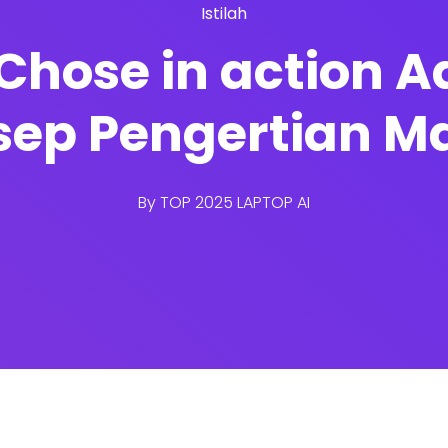
Istilah
Chose in action Ad
sep Pengertian M
By
TOP 2025 LAPTOP AI