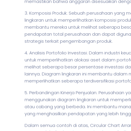
memastikan bahwa anggaran disesuaikan dengan 
3. Komposisi Produk: Sebuah perusahaan yang 
lingkaran untuk memperlihatkan komposisi produk
membantu mereka untuk melihat seberapa besar 
pendapatan total perusahaan dan dapat digun
strategis terkait pengembangan produk.
4. Analisis Portofolio Investasi: Dalam industri 
untuk memperlihatkan alokasi aset dalam portof
melihat seberapa besar persentase investasi d
lainnya. Diagram lingkaran ini membantu dalam
memperlihatkan seberapa terdiversifikasi portofo
5. Perbandingan Kinerja Penjualan: Perusahaan 
menggunakan diagram lingkaran untuk memperlih
atau cabang yang berbeda. Ini membantu manaj
yang menghasilkan pendapatan yang lebih tingg
Dalam semua contoh di atas, Circular Chart A