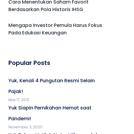
Cara Menentukan Saham Favorit
Berdasarkan Pola Historis IHSG
Mengapa Investor Pemula Harus Fokus
Pada Edukasi Keuangan
Popular Posts
Yuk, Kenali 4 Pungutan Resmi Selain
Pajak!
May 17, 2021
Yuk Siapin Pernikahan Hemat saat
Pandemi!
November 3, 2020