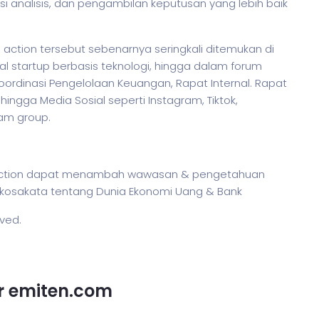
i analisis, dan pengambilan keputusan yang lebih baik
action tersebut sebenarnya seringkali ditemukan di
al startup berbasis teknologi, hingga dalam forum
ordinasi Pengelolaan Keuangan, Rapat Internal. Rapat
ngga Media Sosial seperti Instagram, Tiktok,
ram group.
n action dapat menambah wawasan & pengetahuan
kosakata tentang Dunia Ekonomi Uang & Bank
rved.
or emiten.com