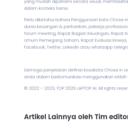
yang mudah dipahami secara visual, memfasilitas
dalam konteks
bisnis
.
Perlu diketahui bahwa Penggunaan kata Chose in 
dunia keuangan & perbankan,
pekerja
profession
forum meeting, Rapat Bagian Keuangan, Rapat Ko
Umum Pemegang Saham, Rapat Evaluasi Kinerja, hi
Facebook, Twitter, Linkedin atau whatsapp teleg
Semoga penjelasan definisi kosakata Chose i
anda dalam berkomunikasi menggunakan
istilah
© 2022 – 2023,
TOP 2025 LAPTOP AI
. All rights rese
Artikel Lainnya oleh Tim edit