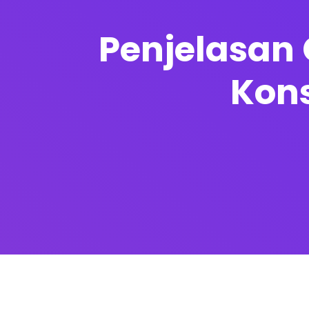
Penjelasan 
Kon