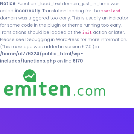
Notice
: Function _load_textdomain_just_in_time was
called
incorrectly
. Translation loading for the
saasland
domain was triggered too early. This is usually an indicator
for some code in the plugin or theme running too early.
Translations should be loaded at the
action or later.
init
Please see
Debugging in WordPress
for more information.
(This message was added in version 6.7.0.) in
/home/u1776324/public_html/wp-
includes/functions.php
on line
6170