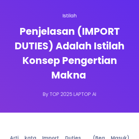
Istilah
Penjelasan (IMPORT
DUTIES) Adalah Istilah
Konsep Pengertian
Makna
By
TOP 2025 LAPTOP AI
Arti kata Import Duties (Bea Masuk)