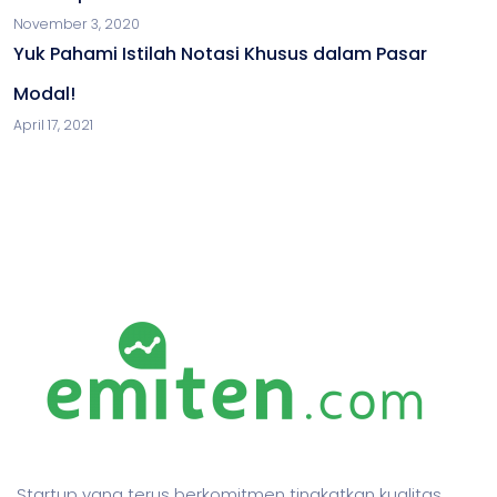
November 3, 2020
Yuk Pahami Istilah Notasi Khusus dalam Pasar
Modal!
April 17, 2021
Startup yang terus berkomitmen tingkatkan kualitas