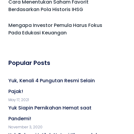
Cara Menentukan Saham Favorit
Berdasarkan Pola Historis IHSG
Mengapa Investor Pemula Harus Fokus
Pada Edukasi Keuangan
Popular Posts
Yuk, Kenali 4 Pungutan Resmi Selain
Pajak!
May 17, 2021
Yuk Siapin Pernikahan Hemat saat
Pandemi!
November 3, 2020