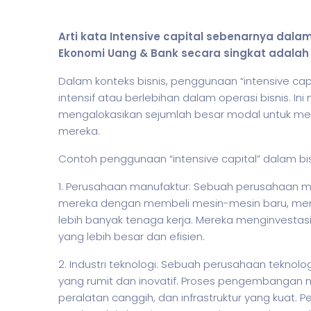
Arti kata Intensive capital sebenarnya dal
Ekonomi Uang & Bank secara singkat adalah 
Dalam konteks
bisnis
, penggunaan “intensive c
intensif atau berlebihan dalam operasi
bisnis
. In
mengalokasikan sejumlah besar modal untuk me
mereka.
Contoh penggunaan “intensive capital” dalam
bi
1. Perusahaan manufaktur: Sebuah perusahaan 
mereka dengan membeli mesin-mesin baru, meni
lebih banyak tenaga kerja. Mereka menginvesta
yang lebih besar dan efisien.
2. Industri teknologi: Sebuah perusahaan tekn
yang rumit dan inovatif. Proses pengembangan
peralatan canggih, dan infrastruktur yang kuat. 