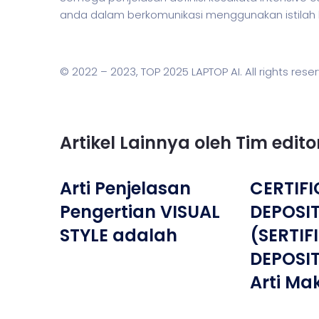
anda dalam berkomunikasi menggunakan
istilah
© 2022 – 2023,
TOP 2025 LAPTOP AI
. All rights rese
Artikel Lainnya oleh Tim edit
Arti Penjelasan
CERTIFI
Pengertian VISUAL
DEPOSI
STYLE adalah
(SERTIF
DEPOSITO
Arti Ma