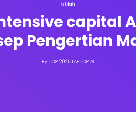
Istilah
ntensive capital A
sep Pengertian M
By
TOP 2025 LAPTOP AI