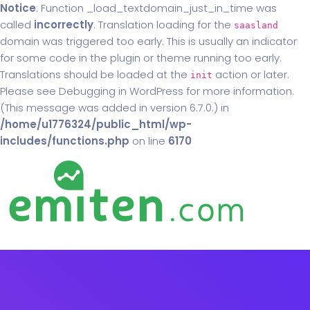
Notice
: Function _load_textdomain_just_in_time was
called
incorrectly
. Translation loading for the
saasland
domain was triggered too early. This is usually an indicator
for some code in the plugin or theme running too early.
Translations should be loaded at the
action or later.
init
Please see
Debugging in WordPress
for more information.
(This message was added in version 6.7.0.) in
/home/u1776324/public_html/wp-
includes/functions.php
on line
6170