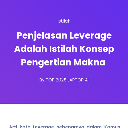
Istilah
Penjelasan Leverage
Adalah Istilah Konsep
Pengertian Makna
By
TOP 2025 LAPTOP AI
Arti kata Leverage sebenarnya dalam Kamus