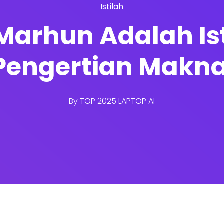
Istilah
Marhun Adalah Is
Pengertian Makn
By
TOP 2025 LAPTOP AI