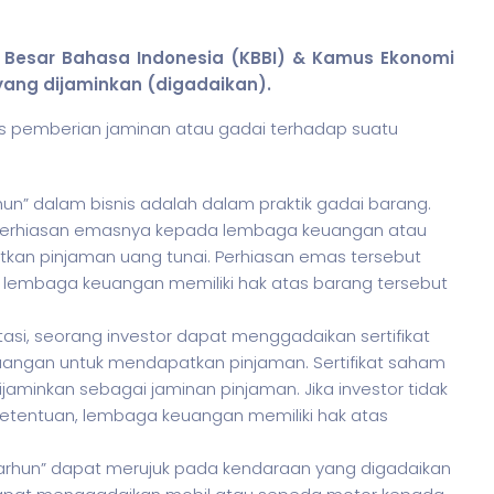
 Besar Bahasa Indonesia (KBBI) & Kamus Ekonomi
yang dijaminkan (digadaikan).
s pemberian jaminan atau gadai terhadap suatu
n” dalam bisnis adalah dalam praktik gadai barang.
perhiasan emasnya kepada lembaga keuangan atau
kan pinjaman uang tunai. Perhiasan emas tersebut
a lembaga keuangan memiliki hak atas barang tersebut
tasi, seorang investor dapat menggadaikan sertifikat
angan untuk mendapatkan pinjaman. Sertifikat saham
aminkan sebagai jaminan pinjaman. Jika investor tidak
tentuan, lembaga keuangan memiliki hak atas
marhun” dapat merujuk pada kendaraan yang digadaikan