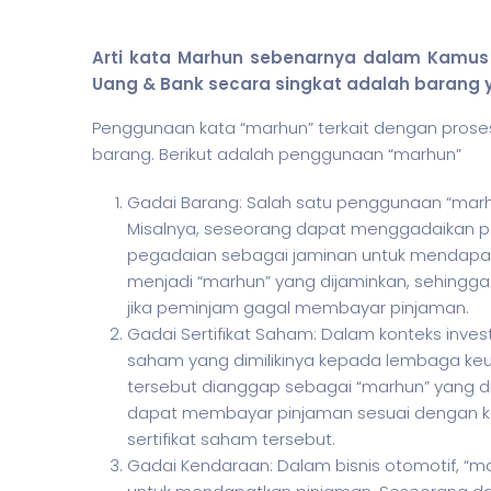
Arti kata Marhun sebenarnya dalam Kamus
Uang & Bank secara singkat adalah barang 
Penggunaan kata “marhun” terkait dengan prose
barang. Berikut adalah penggunaan “marhun”
Gadai Barang: Salah satu penggunaan “marhu
Misalnya, seseorang dapat menggadaikan 
pegadaian sebagai jaminan untuk mendapat
menjadi “marhun” yang dijaminkan, sehingg
jika peminjam gagal membayar pinjaman.
Gadai Sertifikat Saham: Dalam konteks inves
saham yang dimilikinya kepada lembaga keu
tersebut dianggap sebagai “marhun” yang dij
dapat membayar pinjaman sesuai dengan ke
sertifikat saham tersebut.
Gadai Kendaraan: Dalam bisnis otomotif, “