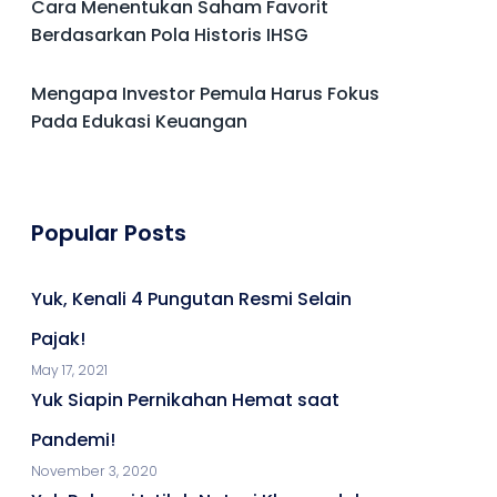
Cara Menentukan Saham Favorit
Berdasarkan Pola Historis IHSG
Mengapa Investor Pemula Harus Fokus
Pada Edukasi Keuangan
Popular Posts
Yuk, Kenali 4 Pungutan Resmi Selain
Pajak!
May 17, 2021
Yuk Siapin Pernikahan Hemat saat
Pandemi!
November 3, 2020