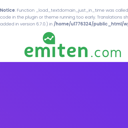
Notice
: Function _load_textdomain_just_in_time was calle
code in the plugin or theme running too early. Translations 
added in version 6.7.0.) in
/home/u1776324/public_html/wp