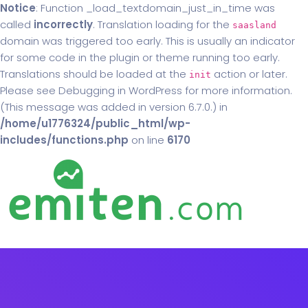
Notice
: Function _load_textdomain_just_in_time was
called
incorrectly
. Translation loading for the
saasland
domain was triggered too early. This is usually an indicator
for some code in the plugin or theme running too early.
Translations should be loaded at the
action or later.
init
Please see
Debugging in WordPress
for more information.
(This message was added in version 6.7.0.) in
/home/u1776324/public_html/wp-
includes/functions.php
on line
6170