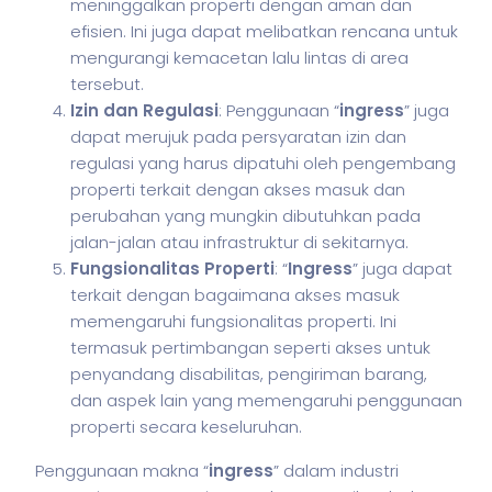
meninggalkan properti dengan aman dan
efisien. Ini juga dapat melibatkan rencana untuk
mengurangi kemacetan lalu lintas di area
tersebut.
Izin dan Regulasi
: Penggunaan “
ingress
” juga
dapat merujuk pada persyaratan izin dan
regulasi yang harus dipatuhi oleh pengembang
properti terkait dengan akses masuk dan
perubahan yang mungkin dibutuhkan pada
jalan-jalan atau infrastruktur di sekitarnya.
Fungsionalitas Properti
: “
Ingress
” juga dapat
terkait dengan bagaimana akses masuk
memengaruhi fungsionalitas properti. Ini
termasuk pertimbangan seperti akses untuk
penyandang disabilitas, pengiriman barang,
dan aspek lain yang memengaruhi penggunaan
properti secara keseluruhan.
Penggunaan makna “
ingress
” dalam industri