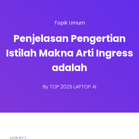
Topik Umum
Penjelasan Pengertian
Istilah Makna Arti Ingress
adalah
By
TOP 2025 LAPTOP AI
istilah“>