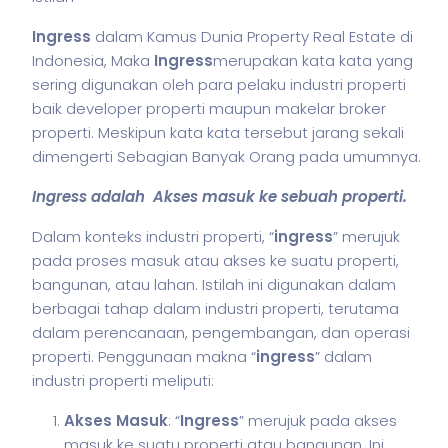
Ingress
dalam Kamus Dunia Property Real Estate di
Indonesia, Maka
Ingress
merupakan kata kata yang
sering digunakan oleh para pelaku industri properti
baik developer properti maupun makelar broker
properti. Meskipun kata kata tersebut jarang sekali
dimengerti Sebagian Banyak Orang pada umumnya.
Ingress adalah Akses masuk ke sebuah properti.
Dalam konteks industri properti, “
ingress
” merujuk
pada proses masuk atau akses ke suatu properti,
bangunan, atau lahan. Istilah ini digunakan dalam
berbagai tahap dalam industri properti, terutama
dalam perencanaan, pengembangan, dan operasi
properti. Penggunaan makna “
ingress
” dalam
industri properti meliputi:
Akses Masuk
: “
Ingress
” merujuk pada akses
masuk ke suatu properti atau bangunan. Ini