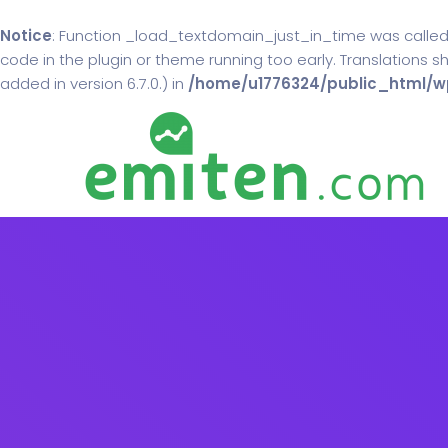
Notice
: Function _load_textdomain_just_in_time was calle
code in the plugin or theme running too early. Translations 
added in version 6.7.0.) in
/home/u1776324/public_html/wp