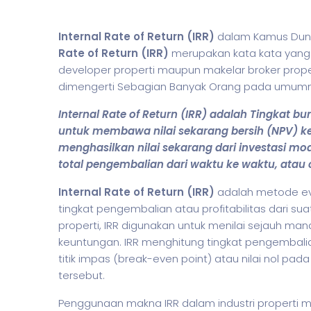
Internal Rate of Return (IRR)
dalam Kamus Dunia
Rate of Return (IRR)
merupakan kata kata yang s
developer properti maupun makelar broker propert
dimengerti Sebagian Banyak Orang pada umumn
Internal Rate of Return (IRR) adalah Tingkat bu
untuk membawa nilai sekarang bersih (NPV) ke 
menghasilkan nilai sekarang dari investasi mod
total pengembalian dari waktu ke waktu, atau 
Internal Rate of Return (IRR)
adalah metode eva
tingkat pengembalian atau profitabilitas dari sua
properti, IRR digunakan untuk menilai sejauh ma
keuntungan. IRR menghitung tingkat pengembal
titik impas (break-even point) atau nilai nol pada 
tersebut.
Penggunaan makna IRR dalam industri properti 