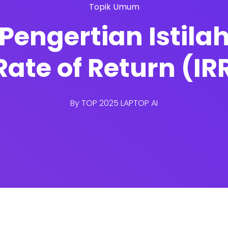
Topik Umum
Pengertian Istila
Rate of Return (I
By
TOP 2025 LAPTOP AI