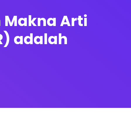
h Makna Arti
RR) adalah