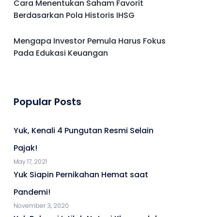
Cara Menentukan Saham Favorit
Berdasarkan Pola Historis IHSG
Mengapa Investor Pemula Harus Fokus
Pada Edukasi Keuangan
Popular Posts
Yuk, Kenali 4 Pungutan Resmi Selain
Pajak!
May 17, 2021
Yuk Siapin Pernikahan Hemat saat
Pandemi!
November 3, 2020