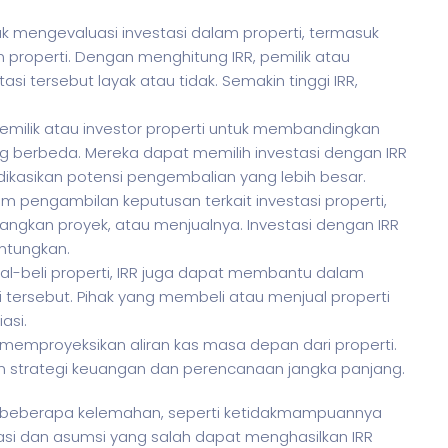
ntuk mengevaluasi investasi dalam properti, termasuk
roperti. Dengan menghitung IRR, pemilik atau
asi tersebut layak atau tidak. Semakin tinggi IRR,
emilik atau investor properti untuk membandingkan
ng berbeda. Mereka dapat memilih investasi dengan IRR
ndikasikan potensi pengembalian yang lebih besar.
pengambilan keputusan terkait investasi properti,
ngkan proyek, atau menjualnya. Investasi dengan IRR
ntungkan.
ual-beli properti, IRR juga dapat membantu dalam
 tersebut. Pihak yang membeli atau menjual properti
asi.
 memproyeksikan aliran kas masa depan dari properti.
n strategi keuangan dan perencanaan jangka panjang.
ki beberapa kelemahan, seperti ketidakmampuannya
si dan asumsi yang salah dapat menghasilkan IRR