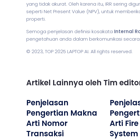
yang tidak akurat. Oleh karena itu, IRR sering d
seperti Net Present Value (NPV), untuk memberi
properti.
Semoga penjelasan definisi kosakata
Internal R
pengetahuan anda dalam berkomunikasi secara li
© 2023,
TOP 2025 LAPTOP AI
. All rights reserved.
Artikel Lainnya oleh Tim edit
Penjelasan
Penjela
Pengertian Makna
Penger
Arti Nomor
Arti Fir
Transaksi
System