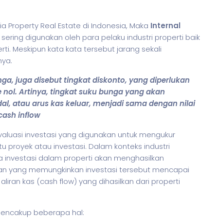
 Property Real Estate di Indonesia, Maka
Internal
ering digunakan oleh para pelaku industri properti baik
i. Meskipun kata kata tersebut jarang sekali
ya.
nga, juga disebut tingkat diskonto, yang diperlukan
nol. Artinya, tingkat suku bunga yang akan
al, atau arus kas keluar, menjadi sama dengan nilai
cash inflow
luasi investasi yang digunakan untuk mengukur
tu proyek atau investasi. Dalam konteks industri
na investasi dalam properti akan menghasilkan
ian yang memungkinkan investasi tersebut mencapai
aliran kas (cash flow) yang dihasilkan dari properti
mencakup beberapa hal: