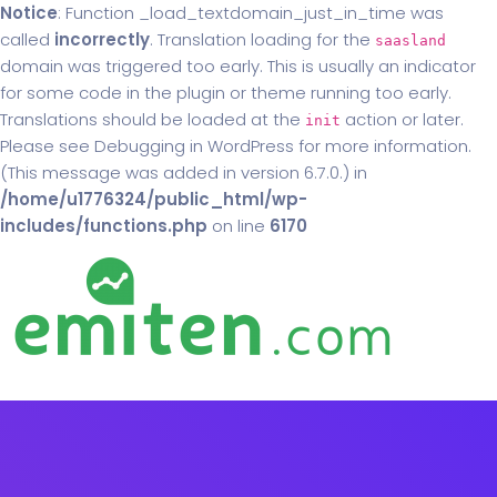
Notice
: Function _load_textdomain_just_in_time was
called
incorrectly
. Translation loading for the
saasland
domain was triggered too early. This is usually an indicator
for some code in the plugin or theme running too early.
Translations should be loaded at the
action or later.
init
Please see
Debugging in WordPress
for more information.
(This message was added in version 6.7.0.) in
/home/u1776324/public_html/wp-
includes/functions.php
on line
6170