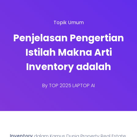
Topik Umum
Penjelasan Pengertian
Istilah Makna Arti
Inventory adalah
By
TOP 2025 LAPTOP AI
Inventory
dalam Kamus Dunia Property Real Estate