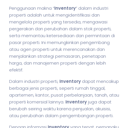
Penggunaan makna “
Inventory
” dalam industri
properti adalah untuk mengidentifikasi dan
mengelola properti yang tersedia, mengawasi
pergerakan dan perubahan dalam stok properti,
serta memantau ketersediaan dan permintaan di
pasar properti. Ini memungkinkan pengembang
atau agen properti untuk merencanakan dan
menjalankan strategi pemasaran, penetapan
harga, dan manajemen properti dengan lebih
efektif.
Dalam industri properti,
Inventory
dapat mencakup
berbagai jenis properti, seperti rumah tinggal,
apartemen, kantor, pusat perbelanjaan, tanah, atau
properti komersial lainnya.
Inventory
juga dapat
berubah seiring waktu karena penjualan, akuisisi,
atau perubahan dalam pengembangan properti.
Dengan informasi
Inventory
yang tepat, pemangku