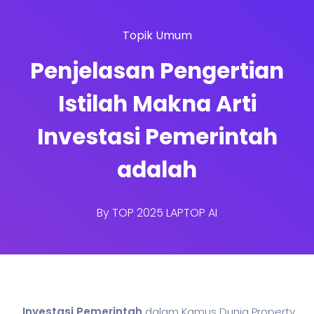
Topik Umum
Penjelasan Pengertian
Istilah Makna Arti
Investasi Pemerintah
adalah
By
TOP 2025 LAPTOP AI
Investasi Pemerintah
dalam Kamus Dunia Property