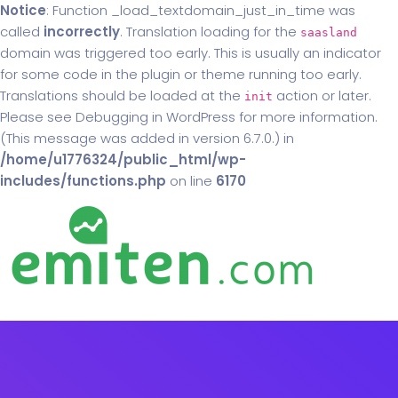
Notice
: Function _load_textdomain_just_in_time was
called
incorrectly
. Translation loading for the
saasland
domain was triggered too early. This is usually an indicator
for some code in the plugin or theme running too early.
Translations should be loaded at the
action or later.
init
Please see
Debugging in WordPress
for more information.
(This message was added in version 6.7.0.) in
/home/u1776324/public_html/wp-
includes/functions.php
on line
6170