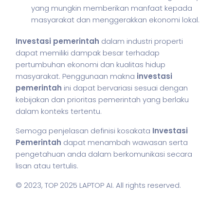
yang mungkin memberikan manfaat kepada
masyarakat dan menggerakkan ekonomi lokal.
Investasi pemerintah
dalam industri properti
dapat memiliki dampak besar terhadap
pertumbuhan ekonomi dan kualitas hidup
masyarakat. Penggunaan makna
investasi
pemerintah
ini dapat bervariasi sesuai dengan
kebijakan dan prioritas pemerintah yang berlaku
dalam konteks tertentu.
Semoga penjelasan definisi kosakata
Investasi
Pemerintah
dapat menambah wawasan serta
pengetahuan anda dalam berkomunikasi secara
lisan atau tertulis.
© 2023,
TOP 2025 LAPTOP AI
. All rights reserved.