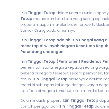
Izin Tinggal Tetap
dalam Kamus Dunia Property 
Tetap
merupakan kata kata yang sering digunakan
properti maupun makelar broker properti. Meskip
Banyak Orang pada umumnya.
Izin Tinggal Tetap adalah Izin tinggal yang 
menetap di wilayah Negara Kesatuan Republ
Perundang undangan.
Izin Tinggal Tetap (Permanent Residency Pe
pemerintah suatu negara kepada seorang warg
bekerja di negara tersebut secara permanen, ta
tahun.
Izin Tinggal Tetap
biasanya diberikan kep
memiliki hubungan keluarga dengan warga negar
signifikan di negara tersebut, atau memiliki keah
Dalam industri properti,
Izin Tinggal Tetap
dapat
contoh penggunaan
Izin Tinggal Tetap
dalam in