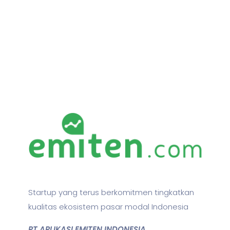
Startup yang terus berkomitmen tingkatkan
kualitas ekosistem pasar modal Indonesia
PT APLIKASI EMITEN INDONESIA