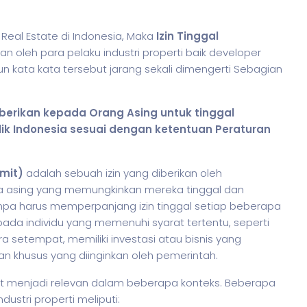
Real Estate di Indonesia, Maka
Izin Tinggal
 oleh para pelaku industri properti baik developer
un kata kata tersebut jarang sekali dimengerti Sebagian
diberikan kepada Orang Asing untuk tinggal
ik Indonesia sesuai dengan ketentuan Peraturan
rmit)
adalah sebuah izin yang diberikan oleh
a asing yang memungkinkan mereka tinggal dan
npa harus memperpanjang izin tinggal setiap beberapa
ada individu yang memenuhi syarat tertentu, seperti
a setempat, memiliki investasi atau
bisnis
yang
lian khusus yang diinginkan oleh pemerintah.
 menjadi relevan dalam beberapa konteks. Beberapa
dustri properti meliputi: