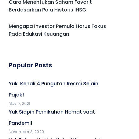
Cara Menentukan Saham Favorit
Berdasarkan Pola Historis IHSG
Mengapa Investor Pemula Harus Fokus
Pada Edukasi Keuangan
Popular Posts
Yuk, Kenali 4 Pungutan Resmi Selain
Pajak!
May 17, 2021
Yuk Siapin Pernikahan Hemat saat
Pandemi!
November 3, 2020