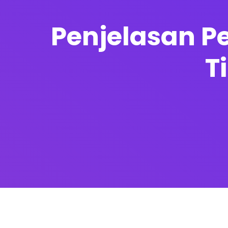
Penjelasan Pe
T