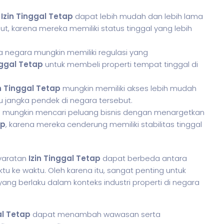
i
Izin Tinggal Tetap
dapat lebih mudah dan lebih lama
ut, karena mereka memiliki status tinggal yang lebih
a negara mungkin memiliki regulasi yang
nggal Tetap
untuk membeli properti tempat tinggal di
n Tinggal Tetap
mungkin memiliki akses lebih mudah
 jangka pendek di negara tersebut.
 mungkin mencari peluang bisnis dengan menargetkan
ap
, karena mereka cenderung memiliki stabilitas tinggal
yaratan
Izin Tinggal Tetap
dapat berbeda antara
tu ke waktu. Oleh karena itu, sangat penting untuk
ng berlaku dalam konteks industri properti di negara
al Tetap
dapat menambah wawasan serta