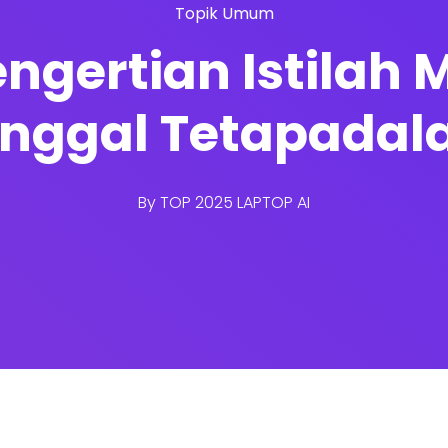
Topik Umum
ngertian Istilah M
inggal Tetapadal
By
TOP 2025 LAPTOP AI