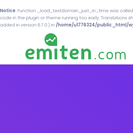
Notice
: Function _load_textdomain_just_in_time was calle
code in the plugin or theme running too early. Translations 
added in version 6.7.0.) in
/home/u1776324/public_html/wp