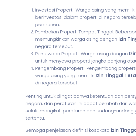
Investasi Properti: Warga asing yang memilik
berinvestasi dalam properti di negara terseb
permanen.
Pembelian Properti Tempat Tinggal: Beberap
memungkinkan warga asing dengan
Izin Ti
negara tersebut.
Persewaan Properti: Warga asing dengan
Izi
untuk menyewa properti jangka panjang atau
Pengembang Properti: Pengembang properti
warga asing yang memiliki
Izin Tinggal Tet
di negara tersebut.
Penting untuk diingat bahwa ketentuan dan pers
negara, dan peraturan ini dapat berubah dari wak
selalu mengikuti peraturan dan undang-undang ya
tertentu.
Semoga penjelasan definisi kosakata
Izin Tingg