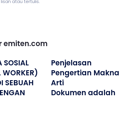
san atau tertulis.
or emiten.com
 SOSIAL
Penjelasan
L WORKER)
Pengertian Makna
I SEBUAH
Arti
DENGAN
Dokumen adalah