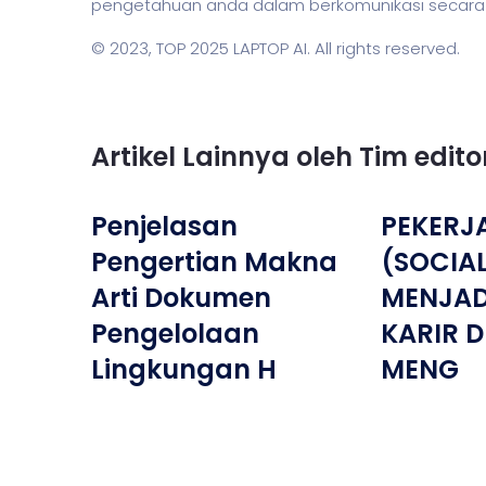
pengetahuan anda dalam berkomunikasi secara li
© 2023,
TOP 2025 LAPTOP AI
. All rights reserved.
Artikel Lainnya oleh Tim edit
Penjelasan
PEKERJA
Pengertian Makna
(SOCIA
Arti Dokumen
MENJAD
Pengelolaan
KARIR 
Lingkungan H
MENG