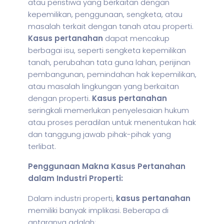
atau peristiwa yang berkaitan dengan
kepemilikan, penggunaan, sengketa, atau
masalah terkait dengan tanah atau properti.
Kasus pertanahan
dapat mencakup
berbagai isu, seperti sengketa kepemilikan
tanah, perubahan tata guna lahan, perijinan
pembangunan, pemindahan hak kepemilikan,
atau masalah lingkungan yang berkaitan
dengan properti.
Kasus pertanahan
seringkali memerlukan penyelesaian hukum
atau proses peradilan untuk menentukan hak
dan tanggung jawab pihak-pihak yang
terlibat.
Penggunaan Makna Kasus Pertanahan
dalam Industri Properti:
Dalam industri properti,
kasus pertanahan
memiliki banyak implikasi. Beberapa di
antaranya adalah: