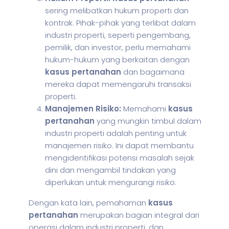
sering melibatkan hukum properti dan
kontrak. Pihak-pihak yang terlibat dalam
industri properti, seperti pengembang,
pemilik, dan investor, perlu memahami
hukum-hukum yang berkaitan dengan
kasus pertanahan
dan bagaimana
mereka dapat memengaruhi transaksi
properti.
Manajemen Risiko:
Memahami
kasus
pertanahan
yang mungkin timbul dalam
industri properti adalah penting untuk
manajemen risiko. Ini dapat membantu
mengidentifikasi potensi masalah sejak
dini dan mengambil tindakan yang
diperlukan untuk mengurangi risiko.
Dengan kata lain, pemahaman
kasus
pertanahan
merupakan bagian integral dari
operasi dalam industri properti, dan