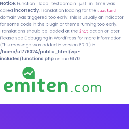
Notice
: Function _load_textdomain_just_in_time was
called
incorrectly
. Translation loading for the
saasland
domain was triggered too early. This is usually an indicator
for some code in the plugin or theme running too early.
Translations should be loaded at the
action or later.
init
Please see
Debugging in WordPress
for more information.
(This message was added in version 6.7.0.) in
/home/u1776324/public_html/wp-
includes/functions.php
on line
6170