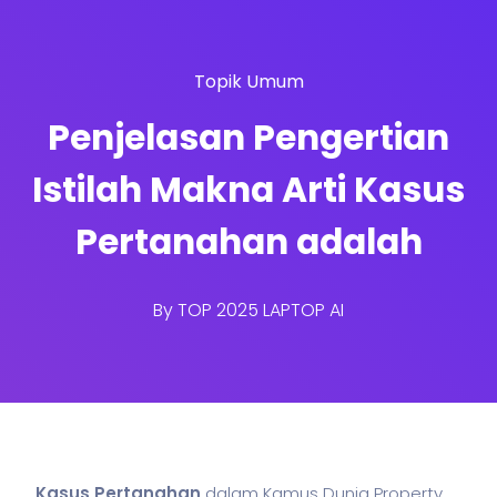
Topik Umum
Penjelasan Pengertian
Istilah Makna Arti Kasus
Pertanahan adalah
By
TOP 2025 LAPTOP AI
Kasus Pertanahan
dalam Kamus Dunia Property