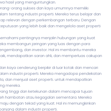
a hasil yang menguntungkan.
ang-orang sukses dan kaya umumnya memiliki
tentang industri properti. Mereka terus belajar dan
ap relevan dengan perkembangan terbaru. Dengan
eputusan yang lebih baik dan mengelola aset properti
memahami pentingnya menjalin hubungan yang kuat
Mereka membangun jaringan yang luas dengan para
t, pengembang, dan investor. Hal ini membantu mereka
aik, mendapatkan saran ahli, dan memperluas cakupan
dan kaya cenderung berpikir di luar kotak dan mencari
alam industri properti. Mereka mengadopsi pendekatan
ola, dan menjual aset properti. untuk mendapatkan
ing mereka.
 yang tinggi dan ketekunan dalam mencapai tujuan
leh hambatan atau kegagalan sementara. Mereka
 maju dengan tekad yang kuat. Hal ini memungkinkan
njang dalam industri properti.