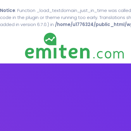
Notice
: Function _load_textdomain_just_in_time was calle
code in the plugin or theme running too early. Translations 
added in version 6.7.0.) in
/home/u1776324/public_html/wp