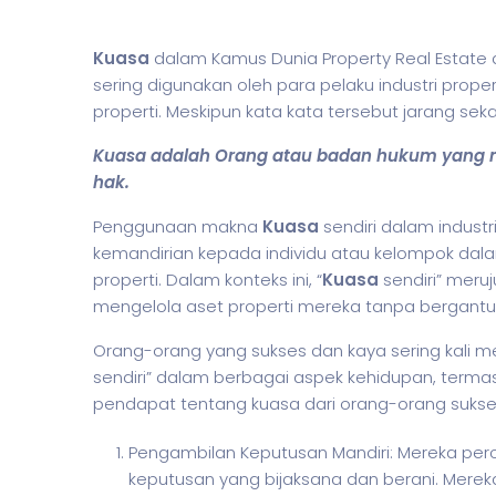
Kuasa
dalam Kamus Dunia Property Real Estate 
sering digunakan oleh para pelaku industri prope
properti. Meskipun kata kata tersebut jarang s
Kuasa adalah Orang atau badan hukum yang m
hak.
Penggunaan makna
Kuasa
sendiri dalam indust
kemandirian kepada individu atau kelompok dal
properti. Dalam konteks ini, “
Kuasa
sendiri” mer
mengelola aset properti mereka tanpa bergantun
Orang-orang yang sukses dan kaya sering kali 
sendiri” dalam berbagai aspek kehidupan, termas
pendapat tentang kuasa dari orang-orang sukse
Pengambilan Keputusan Mandiri: Mereka p
keputusan yang bijaksana dan berani. Merek