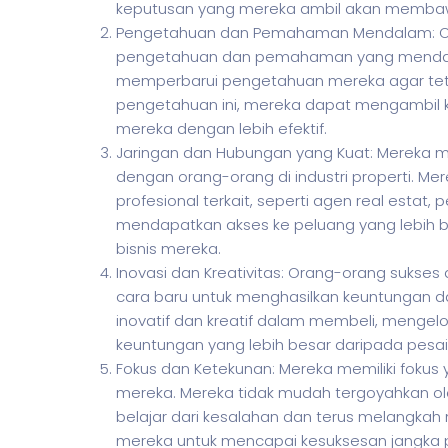
keputusan yang mereka ambil akan membaw
Pengetahuan dan Pemahaman Mendalam: Or
pengetahuan dan pemahaman yang mendalam 
memperbarui pengetahuan mereka agar tet
pengetahuan ini, mereka dapat mengambil k
mereka dengan lebih efektif.
Jaringan dan Hubungan yang Kuat: Mereka 
dengan orang-orang di industri properti. 
profesional terkait, seperti agen real esta
mendapatkan akses ke peluang yang lebih b
bisnis mereka.
Inovasi dan Kreativitas: Orang-orang sukses 
cara baru untuk menghasilkan keuntungan d
inovatif dan kreatif dalam membeli, mengel
keuntungan yang lebih besar daripada pesa
Fokus dan Ketekunan: Mereka memiliki fokus
mereka. Mereka tidak mudah tergoyahkan o
belajar dari kesalahan dan terus melangkah
mereka untuk mencapai kesuksesan jangka pa