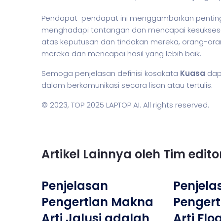
Pendapat-pendapat ini menggambarkan penting
menghadapi tantangan dan mencapai kesuksesan d
atas keputusan dan tindakan mereka, orang-or
mereka dan mencapai hasil yang lebih baik.
Semoga penjelasan definisi kosakata
Kuasa
dap
dalam berkomunikasi secara lisan atau tertulis.
© 2023,
TOP 2025 LAPTOP AI
. All rights reserved.
Artikel Lainnya oleh Tim edit
Penjelasan
Penjela
Pengertian Makna
Penger
Arti Jalusi adalah
Arti Flo