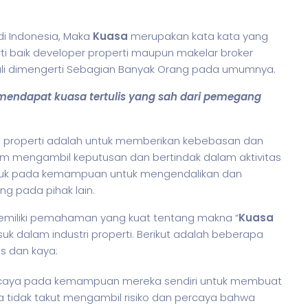
di Indonesia, Maka
Kuasa
merupakan kata kata yang
rti baik developer properti maupun makelar broker
ekali dimengerti Sebagian Banyak Orang pada umumnya.
endapat kuasa tertulis yang sah dari pemegang
ri properti adalah untuk memberikan kebebasan dan
am mengambil keputusan dan bertindak dalam aktivitas
ujuk pada kemampuan untuk mengendalikan dan
g pada pihak lain.
memiliki pemahaman yang kuat tentang makna “
Kuasa
uk dalam industri properti. Berikut adalah beberapa
s dan kaya:
ercaya pada kemampuan mereka sendiri untuk membuat
a tidak takut mengambil risiko dan percaya bahwa