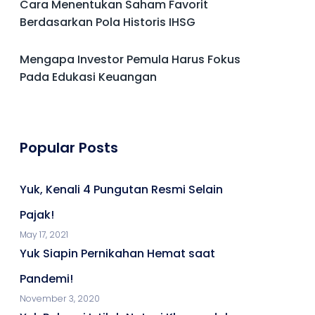
Cara Menentukan Saham Favorit
Berdasarkan Pola Historis IHSG
Mengapa Investor Pemula Harus Fokus
Pada Edukasi Keuangan
Popular Posts
Yuk, Kenali 4 Pungutan Resmi Selain
Pajak!
May 17, 2021
Yuk Siapin Pernikahan Hemat saat
Pandemi!
November 3, 2020