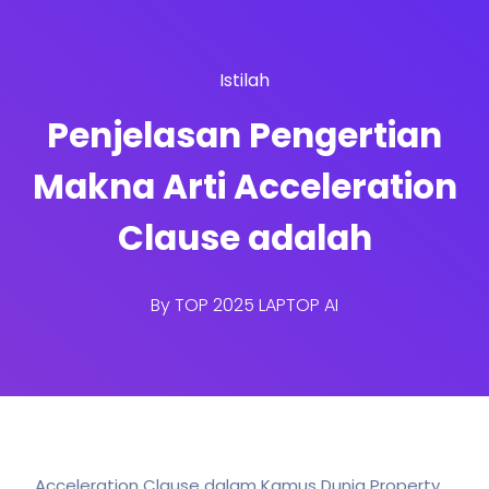
Istilah
Penjelasan Pengertian
Makna Arti Acceleration
Clause adalah
By
TOP 2025 LAPTOP AI
Acceleration Clause dalam Kamus Dunia Property