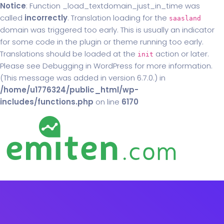
Notice
: Function _load_textdomain_just_in_time was
called
incorrectly
. Translation loading for the
saasland
domain was triggered too early. This is usually an indicator
for some code in the plugin or theme running too early.
Translations should be loaded at the
action or later.
init
Please see
Debugging in WordPress
for more information.
(This message was added in version 6.7.0.) in
/home/u1776324/public_html/wp-
includes/functions.php
on line
6170