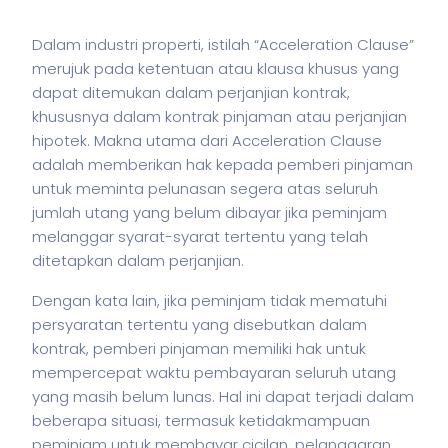
Dalam industri properti,
istilah
“Acceleration Clause”
merujuk pada ketentuan atau klausa khusus yang
dapat ditemukan dalam perjanjian kontrak,
khususnya dalam kontrak pinjaman atau perjanjian
hipotek. Makna utama dari Acceleration Clause
adalah memberikan hak kepada pemberi pinjaman
untuk meminta pelunasan segera atas seluruh
jumlah utang yang belum dibayar jika peminjam
melanggar syarat-syarat tertentu yang telah
ditetapkan dalam perjanjian.
Dengan kata lain, jika peminjam tidak mematuhi
persyaratan tertentu yang disebutkan dalam
kontrak, pemberi pinjaman memiliki hak untuk
mempercepat waktu pembayaran seluruh utang
yang masih belum lunas. Hal ini dapat terjadi dalam
beberapa situasi, termasuk ketidakmampuan
peminjam untuk membayar cicilan, pelanggaran