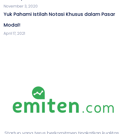
November 3, 2020
Yuk Pahami Istilah Notasi Khusus dalam Pasar
Modal!
April 17, 2021
Startup yang terus berkomitmen tingkatkan kualitas