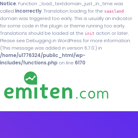
Notice
: Function _load_textdomain_just_in_time was
called
incorrectly
. Translation loading for the
saasland
domain was triggered too early. This is usually an indicator
for some code in the plugin or theme running too early.
Translations should be loaded at the
action or later.
init
Please see
Debugging in WordPress
for more information.
(This message was added in version 6.7.0.) in
/home/u1776324/public_html/wp-
includes/functions.php
on line
6170