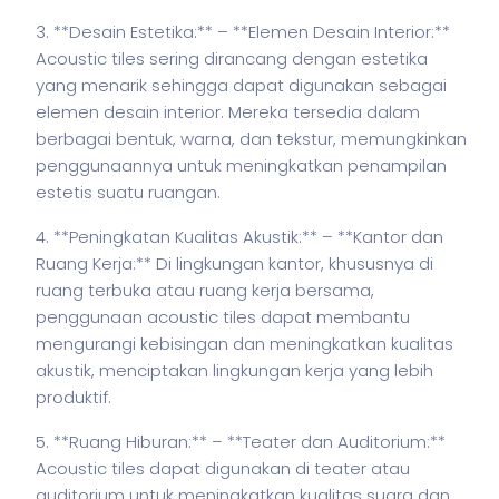
3. **Desain Estetika:**
– **Elemen Desain Interior:**
Acoustic tiles sering dirancang dengan estetika
yang menarik sehingga dapat digunakan sebagai
elemen desain interior. Mereka tersedia dalam
berbagai bentuk, warna, dan tekstur, memungkinkan
penggunaannya untuk meningkatkan penampilan
estetis suatu ruangan.
4. **Peningkatan Kualitas Akustik:**
– **Kantor dan
Ruang Kerja:** Di lingkungan kantor, khususnya di
ruang terbuka atau ruang kerja bersama,
penggunaan acoustic tiles dapat membantu
mengurangi kebisingan dan meningkatkan kualitas
akustik, menciptakan lingkungan kerja yang lebih
produktif.
5. **Ruang Hiburan:**
– **Teater dan Auditorium:**
Acoustic tiles dapat digunakan di teater atau
auditorium untuk meningkatkan kualitas suara dan