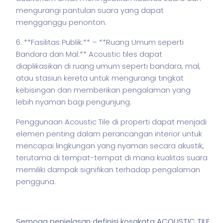
mengurangi pantulan suara yang dapat
mengganggu penonton.
6. **Fasilitas Publik:**
– **Ruang Umum seperti
Bandara dan Mal:** Acoustic tiles dapat
diaplikasikan di ruang umum seperti bandara, mal,
atau stasiun kereta untuk mengurangi tingkat
kebisingan dan memberikan pengalaman yang
lebih nyaman bagi pengunjung.
Penggunaan Acoustic Tile di properti dapat menjadi
elemen penting dalam perancangan interior untuk
mencapai lingkungan yang nyaman secara akustik,
terutama di tempat-tempat di mana kualitas suara
memiliki dampak signifikan terhadap pengalaman
pengguna.
Semoga penjelasan definisi kosakata ACOUSTIC TILE