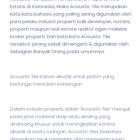
Estate di Indonesia, Maka Acoustic Tile merupakan
kata kata bahasa yang paling sering digunakan oleh
para pelaku industri properti baik developer, notaris,
properti maupun real estate realtor agen makelar
broker properti. Dan kata kata
Acoustic Tile
tersebut jarang sekali dimengerti & digunakan oleh
Sebagian Banyak Orang pada umumnya.
Acoustic Tile bahan akustik untuk plafon yang
berfungsi meredam kebisingan
Dalam industri properti,
istilah
“Acoustic Tile” merujuk
pada jenis material atap atau dinding yang
dirancang khusus untuk meningkatkan kontrol
akustik di suatu ruangan. Acoustic tiles biasanya
digunakan untuk meredam atau menyerap suara,