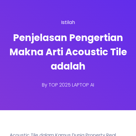
Istilah
Penjelasan Pengertian
Makna Arti Acoustic Tile
adalah
By
TOP 2025 LAPTOP AI
Acoustic Tile dalam Kamus Dunia Property Real