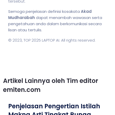
tersebut.
Semoga penjelasan definisi kosakata
Akad
Mudharabah
dapat menambah wawasan serta
pengetahuan anda dalam berkomunikasi secara
lisan atau tertulis.
© 2023,
TOP 2025 LAPTOP AI
. All rights reserved.
Artikel Lainnya oleh Tim editor
emiten.com
Penjelasan Pengertian Istilah
Makna Arti Tingkat Bunga