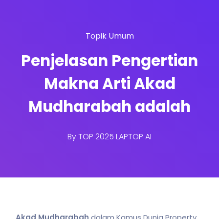
Topik Umum
Penjelasan Pengertian
Makna Arti Akad
Mudharabah adalah
By
TOP 2025 LAPTOP AI
Akad Mudharabah
dalam Kamus Dunia Property