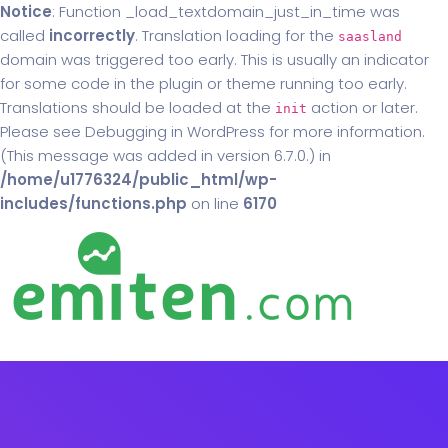
Notice
: Function _load_textdomain_just_in_time was
called
incorrectly
. Translation loading for the
saasland
domain was triggered too early. This is usually an indicator
for some code in the plugin or theme running too early.
Translations should be loaded at the
action or later.
init
Please see
Debugging in WordPress
for more information.
(This message was added in version 6.7.0.) in
/home/u1776324/public_html/wp-
includes/functions.php
on line
6170