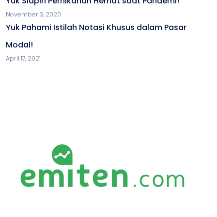
Yuk Siapin Pernikahan Hemat saat Pandemi!
November 3, 2020
Yuk Pahami Istilah Notasi Khusus dalam Pasar
Modal!
April 17, 2021