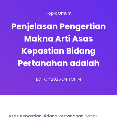
Topik Umum
Penjelasan Pengertian
Makna Arti Asas
Kepastian Bidang
Pertanahan adalah
By
TOP 2025 LAPTOP AI
Asas Kepastian Bidang Pertanahan
dalam