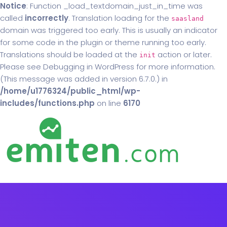
Notice
: Function _load_textdomain_just_in_time was
called
incorrectly
. Translation loading for the
saasland
domain was triggered too early. This is usually an indicator
for some code in the plugin or theme running too early.
Translations should be loaded at the
action or later.
init
Please see
Debugging in WordPress
for more information.
(This message was added in version 6.7.0.) in
/home/u1776324/public_html/wp-
includes/functions.php
on line
6170