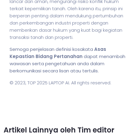
lancar dan aman, mengurangi risiko konflik hukum
terkait kepemilikan tanah. Oleh karena itu, prinsip ini
berperan penting dalam mendukung pertumbuhan
dan perkembangan industri properti dengan
memberikan dasar hukum yang kuat bagi kegiatan
transaksi tanah dan properti.
Semoga penjelasan definisi kosakata
Asas
Kepastian Bidang Pertanahan
dapat menambah
wawasan serta pengetahuan anda dalam
berkomunikasi secara lisan atau tertulis.
© 2023,
TOP 2025 LAPTOP AI
. All rights reserved.
Artikel Lainnya oleh Tim editor