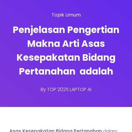
Topik Umum
Penjelasan Pengertian
Makna Arti Asas
Kesepakatan Bidang
Pertanahan adalah
By
TOP 2025 LAPTOP AI
Asas Kesepakatan Bidang Pertanahan
dalam