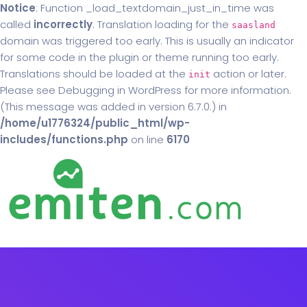
Notice
: Function _load_textdomain_just_in_time was
called
incorrectly
. Translation loading for the
saasland
domain was triggered too early. This is usually an indicator
for some code in the plugin or theme running too early.
Translations should be loaded at the
action or later.
init
Please see
Debugging in WordPress
for more information.
(This message was added in version 6.7.0.) in
/home/u1776324/public_html/wp-
includes/functions.php
on line
6170