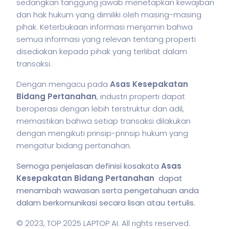
sedangkan tanggung jawab menetapkan kewajiban
dan hak hukum yang dimiliki oleh masing-masing
pihak. Keterbukaan informasi menjamin bahwa
semua informasi yang relevan tentang properti
disediakan kepada pihak yang terlibat dalam
transaksi.
Dengan mengacu pada
Asas Kesepakatan
Bidang Pertanahan
, industri properti dapat
beroperasi dengan lebih terstruktur dan adil,
memastikan bahwa setiap transaksi dilakukan
dengan mengikuti prinsip-prinsip hukum yang
mengatur bidang pertanahan.
Semoga penjelasan definisi kosakata
Asas
Kesepakatan Bidang Pertanahan
dapat
menambah wawasan serta pengetahuan anda
dalam berkomunikasi secara lisan atau tertulis.
© 2023,
TOP 2025 LAPTOP AI
. All rights reserved.