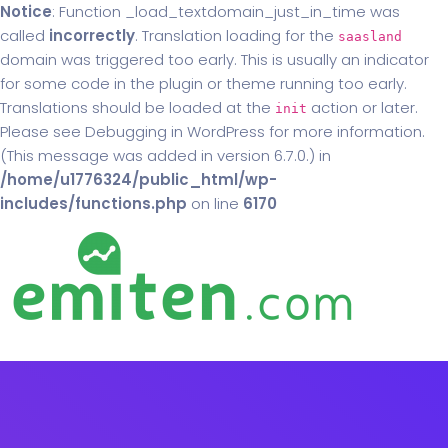
Notice
: Function _load_textdomain_just_in_time was
called
incorrectly
. Translation loading for the
saasland
domain was triggered too early. This is usually an indicator
for some code in the plugin or theme running too early.
Translations should be loaded at the
action or later.
init
Please see
Debugging in WordPress
for more information.
(This message was added in version 6.7.0.) in
/home/u1776324/public_html/wp-
includes/functions.php
on line
6170