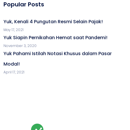
Popular Posts
Yuk, Kenali 4 Pungutan Resmi Selain Pajak!
May 17, 2021
Yuk Siapin Pernikahan Hemat saat Pandemi!
November 3, 2020
Yuk Pahami Istilah Notasi Khusus dalam Pasar
Modal!
April 17, 2021