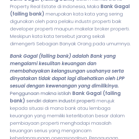
Property Real Estate di Indonesia, Maka
Bank Gagal
(failing bank)
merupakan kata kata yang sering
digunakan oleh para pelaku industri properti baik
developer properti maupun makelar broker properti.
Meskipun kata kata tersebut jarang sekali
dimengerti Sebagian Banyak Orang pada umumnya.
Bank Gagal (failing bank) adalah Bank yang
mengalami kesulitan keuangan dan
membahayakan kelangsungan usahanya serta
dinyatakan tidak dapat lagi disehatkan oleh LPP
sesuai dengan kewenangan yang dimilikinya.
Penggunaan makna istilah
Bank Gagal (failing
bank)
sendiri dalam industri properti
merujuk
kepada situasi di mana bank atau lembaga
keuangan yang memiliki keterlibatan besar dalam
pembiayaan properti menghadapi masalah
keuangan serius yang mengancam
keberlangsungan operasionalnya. Penggunaan