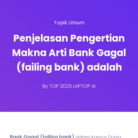
Topik Umum
Penjelasan Pengertian
Makna Arti Bank Gagal
(failing bank) adalah
By
TOP 2025 LAPTOP AI
Bank Gagal (failing bank)
dalam Kamus Dunia