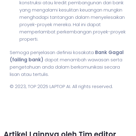
konstruksi atau kredit pembangunan dari bank
yang mengalami kesulitan keuangan mungkin
menghadapi tantangan dalam menyelesaikan
proyek-proyek mereka. Hal ini dapat
memperlambat perkembangan proyek-proyek
properti.
Semoga penjelasan definisi kosakata
Bank Gagal
(failing bank)
dapat menambah wawasan serta
pengetahuan anda dalam berkomunikasi secara
lisan atau tertulis.
© 2023,
TOP 2025 LAPTOP AI
. All rights reserved.
Artikel Lainnya oleh Tim editor