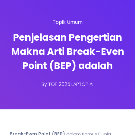
Topik Umum
Penjelasan Pengertian
Makna Arti Break-Even
Point (BEP) adalah
By
TOP 2025 LAPTOP AI
Break-Even Point (BEP)
dalam Kamus Dunia