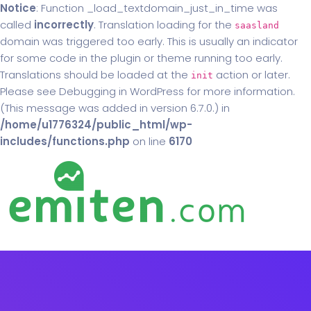
Notice
: Function _load_textdomain_just_in_time was
called
incorrectly
. Translation loading for the
saasland
domain was triggered too early. This is usually an indicator
for some code in the plugin or theme running too early.
Translations should be loaded at the
action or later.
init
Please see
Debugging in WordPress
for more information.
(This message was added in version 6.7.0.) in
/home/u1776324/public_html/wp-
includes/functions.php
on line
6170