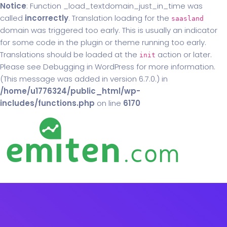
Notice
: Function _load_textdomain_just_in_time was
called
incorrectly
. Translation loading for the
saasland
domain was triggered too early. This is usually an indicator
for some code in the plugin or theme running too early.
Translations should be loaded at the
action or later.
init
Please see
Debugging in WordPress
for more information.
(This message was added in version 6.7.0.) in
/home/u1776324/public_html/wp-
includes/functions.php
on line
6170