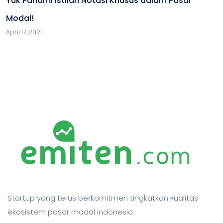
Yuk Pahami Istilah Notasi Khusus dalam Pasar
Modal!
April 17, 2021
Startup yang terus berkomitmen tingkatkan kualitas
ekosistem pasar modal Indonesia