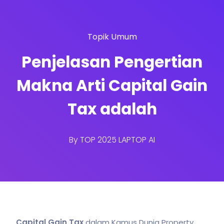
Topik Umum
Penjelasan Pengertian
Makna Arti Capital Gain
Tax adalah
By
TOP 2025 LAPTOP AI
Capital Gain Tax
dalam Kamus Dunia Property